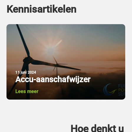
Kennisartikelen
11 juni 2024
Accu-aanschafwijzer
Lees meer
Hoe denkt u