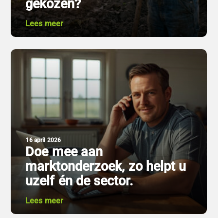
gekozen?
Lees meer
16 april 2026
Doe mee aan
marktonderzoek, zo helpt u
uzelf én de sector.
Lees meer