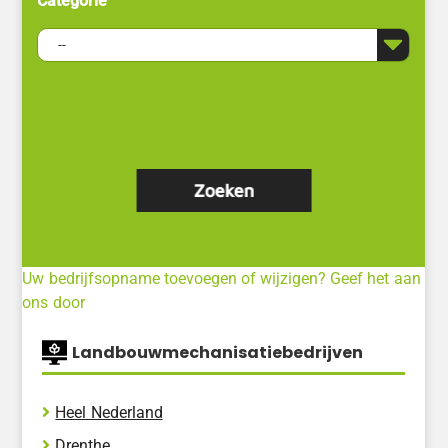
Categorie
Uw bedrijfsopname toevoegen of wijzigen? Geef het aan
ons door
Landbouwmechanisatiebedrijven
Heel Nederland
Drenthe