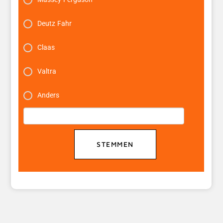
Deutz Fahr
Claas
Valtra
Anders
STEMMEN