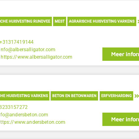
CHE HUISVESTING RUNDVEE
MEST
AGRARISCHE HUISVESTING VARKENS
+31317419144
info@albersalligator.com
Meer infor
:
https://www.albersalligator.com
HE HUISVESTING VARKENS
BETON EN BETONWAREN
ERFVERHARDING
3233157272
nfo@andersbeton.com
Meer infor
https://www.andersbeton.com