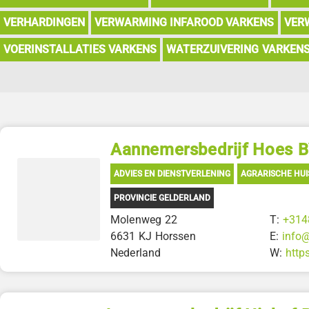
VERHARDINGEN
VERWARMING INFAROOD VARKENS
VER
VOERINSTALLATIES VARKENS
WATERZUIVERING VARKEN
Aannemersbedrijf Hoes 
ADVIES EN DIENSTVERLENING
AGRARISCHE HUI
PROVINCIE GELDERLAND
Molenweg 22
T:
+314
6631 KJ Horssen
E:
info
Nederland
W:
http