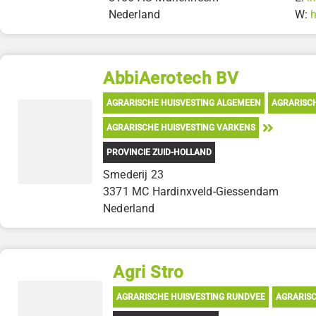
Nederland
W:
AbbiAerotech BV
AGRARISCHE HUISVESTING ALGEMEEN
AGRARISC
AGRARISCHE HUISVESTING VARKENS
PROVINCIE ZUID-HOLLAND
Smederij 23
3371 MC Hardinxveld-Giessendam
Nederland
Agri Stro
AGRARISCHE HUISVESTING RUNDVEE
AGRARISC