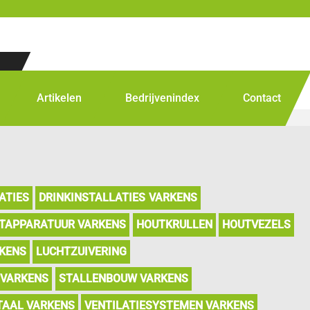
Artikelen
Bedrijvenindex
Contact
ATIES
DRINKINSTALLATIES VARKENS
TAPPARATUUR VARKENS
HOUTKRULLEN
HOUTVEZELS
KENS
LUCHTZUIVERING
 VARKENS
STALLENBOUW VARKENS
TAAL VARKENS
VENTILATIESYSTEMEN VARKENS