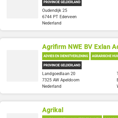
PROVINCIE GELDERLAND
Oudendijk 25
6744 PT Ederveen
Nederland
Agrifirm NWE BV Exlan A
ADVIES EN DIENSTVERLENING
AGRARISCHE HUI
PROVINCIE GELDERLAND
Landgoedlaan 20
7325 AW Apeldoorn
Nederland
Agrikal