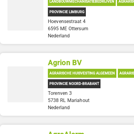
LANDBOUWMECHANISATIEBEDRIJVEN
AGRARIS
PROVINCIE LIMBURG
Hoevensestraat 4
6595 ME Ottersum
Nederland
Agrion BV
AGRARISCHE HUISVESTING ALGEMEEN
AGRARIS
PROVINCIE NOORD-BRABANT
Torenven 3
5738 RL Mariahout
Nederland