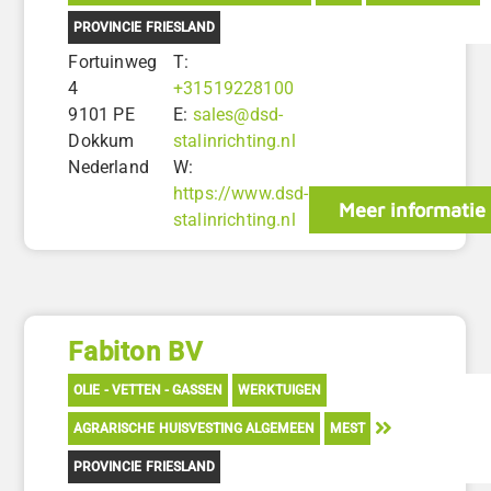
PROVINCIE FRIESLAND
Fortuinweg
T:
4
+31519228100
9101 PE
E:
sales@dsd-
Dokkum
stalinrichting.nl
Nederland
W:
https://www.dsd-
Meer informatie
stalinrichting.nl
Fabiton BV
OLIE - VETTEN - GASSEN
WERKTUIGEN
AGRARISCHE HUISVESTING ALGEMEEN
MEST
PROVINCIE FRIESLAND