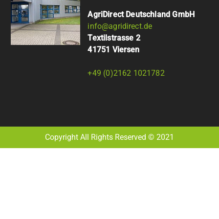
AgriDirect Deutschland GmbH
info@agridirect.de
Textilstrasse 2
41751 Viersen
+49 (0)2162 1021782
Copyright All Rights Reserved © 2021