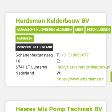
Hardeman Kelderbouw BV
AGRARISCHE HUISVESTING ALGEMEEN
MEST
BETONVLOEREN
ALGEMEEN
PROVINCIE GELDERLAND
Scharrenburgersteeg
T:
+31318666677
10
E:
6741 LT Lunteren
info@hardemankelderbouw.nl
Nederland
W:
https://www.whardeman.nl
Heeres Mix Pomp Techniek BV