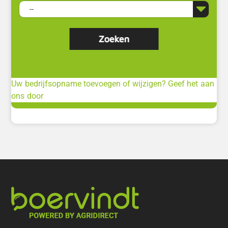
Uw bedrijfsopname toevoegen of wijzigen? Geef het aan
ons door