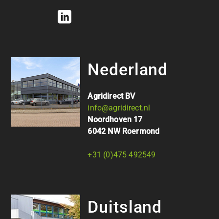
Nederland
Agridirect BV
info@agridirect.nl
Noordhoven 17
6042 NW Roermond
+31 (0)475 492549
Duitsland