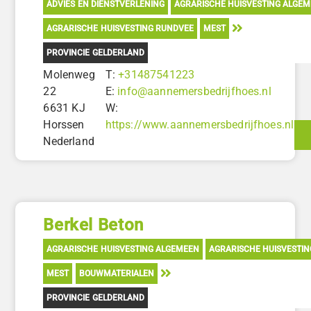
ADVIES EN DIENSTVERLENING
AGRARISCHE HUISVESTING ALGE
AGRARISCHE HUISVESTING RUNDVEE
MEST
PROVINCIE GELDERLAND
Molenweg
T:
+31487541223
22
E:
info@aannemersbedrijfhoes.nl
6631 KJ
W:
Horssen
https://www.aannemersbedrijfhoes.nl
Nederland
Berkel Beton
AGRARISCHE HUISVESTING ALGEMEEN
AGRARISCHE HUISVESTI
MEST
BOUWMATERIALEN
PROVINCIE GELDERLAND