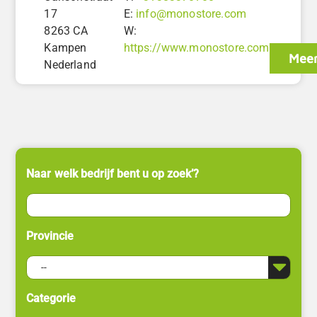
17
E:
info@monostore.com
8263 CA
W:
Kampen
https://www.monostore.com
Meer
Nederland
Naar welk bedrijf bent u op zoek’?
Provincie
Categorie