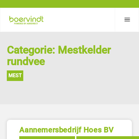
Categorie: Mestkelder
rundvee
MEST
Aannemersbedrijf Hoes BV