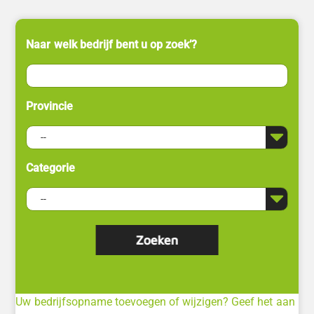
Naar welk bedrijf bent u op zoek’?
Provincie
Categorie
Uw bedrijfsopname toevoegen of wijzigen? Geef het aan