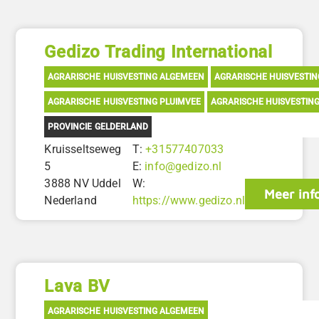
Gedizo Trading International
AGRARISCHE HUISVESTING ALGEMEEN
AGRARISCHE HUISVESTI
AGRARISCHE HUISVESTING PLUIMVEE
AGRARISCHE HUISVESTIN
PROVINCIE GELDERLAND
Kruisseltseweg
T:
+31577407033
5
E:
info@gedizo.nl
3888 NV Uddel
W:
Meer inf
Nederland
https://www.gedizo.nl
Lava BV
AGRARISCHE HUISVESTING ALGEMEEN