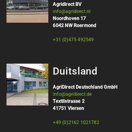
Agridirect BV
info@agridirect.nl
Noordhoven 17
6042 NW Roermond
+31 (0)475 492549
Duitsland
AgriDirect Deutschland GmbH
info@agridirect.de
Textilstrasse 2
41751 Viersen
+49 (0)2162 1021782