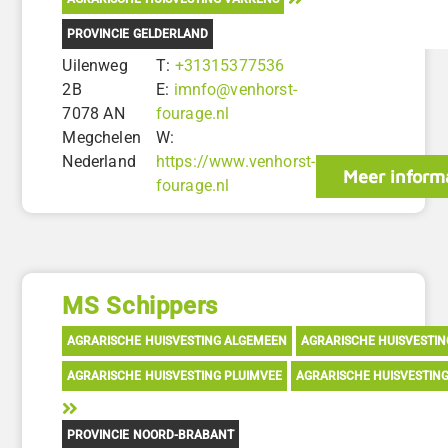
PROVINCIE GELDERLAND
Uilenweg
T:
+31315377536
2B
E:
imnfo@venhorst-
7078 AN
fourage.nl
Megchelen
W:
Nederland
https://www.venhorst-
Meer inform
fourage.nl
MS Schippers
AGRARISCHE HUISVESTING ALGEMEEN
AGRARISCHE HUISVESTI
AGRARISCHE HUISVESTING PLUIMVEE
AGRARISCHE HUISVESTIN
PROVINCIE NOORD-BRABANT