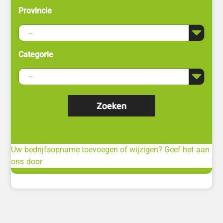
Provincie
Categorie
Uw bedrijfsopname toevoegen of wijzigen? Geef het aan
ons door