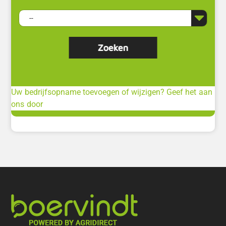
Uw bedrijfsopname toevoegen of wijzigen? Geef het aan
ons door