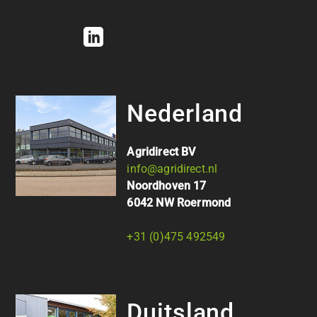
Nederland
Agridirect BV
info@agridirect.nl
Noordhoven 17
6042 NW Roermond
+31 (0)475 492549
Duitsland