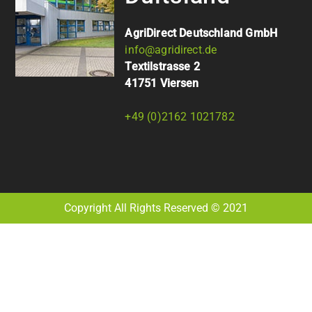
AgriDirect Deutschland GmbH
info@agridirect.de
Textilstrasse 2
41751 Viersen
+49 (0)2162 1021782
Copyright All Rights Reserved © 2021