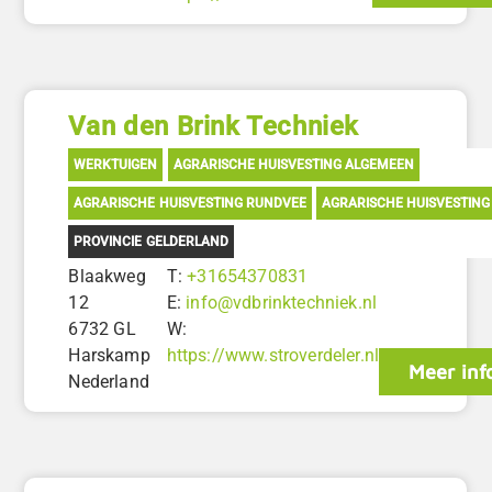
Van den Brink Techniek
WERKTUIGEN
AGRARISCHE HUISVESTING ALGEMEEN
AGRARISCHE HUISVESTING RUNDVEE
AGRARISCHE HUISVESTING
PROVINCIE GELDERLAND
Blaakweg
T:
+31654370831
12
E:
info@vdbrinktechniek.nl
6732 GL
W:
Harskamp
https://www.stroverdeler.nl
Meer inf
Nederland