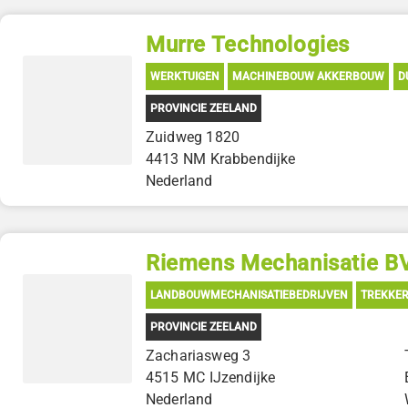
Murre Technologies
WERKTUIGEN
MACHINEBOUW AKKERBOUW
D
PROVINCIE ZEELAND
Zuidweg 1820
4413 NM Krabbendijke
Nederland
Riemens Mechanisatie B
LANDBOUWMECHANISATIEBEDRIJVEN
TREKKE
PROVINCIE ZEELAND
Zachariasweg 3
4515 MC IJzendijke
Nederland