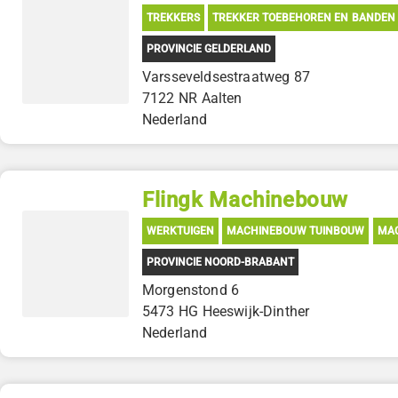
TREKKERS
TREKKER TOEBEHOREN EN BANDEN
PROVINCIE GELDERLAND
Varsseveldsestraatweg 87
7122 NR Aalten
Nederland
Flingk Machinebouw
WERKTUIGEN
MACHINEBOUW TUINBOUW
MAC
PROVINCIE NOORD-BRABANT
Morgenstond 6
5473 HG Heeswijk-Dinther
Nederland