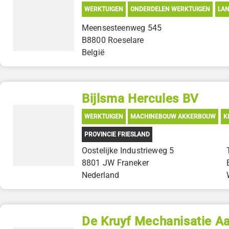
WERKTUIGEN
ONDERDELEN WERKTUIGEN
LA
Meensesteenweg 545
B8800 Roeselare
België
Bijlsma Hercules BV
WERKTUIGEN
MACHINEBOUW AKKERBOUW
K
PROVINCIE FRIESLAND
Oostelijke Industrieweg 5
8801 JW Franeker
Nederland
De Kruyf Mechanisatie A