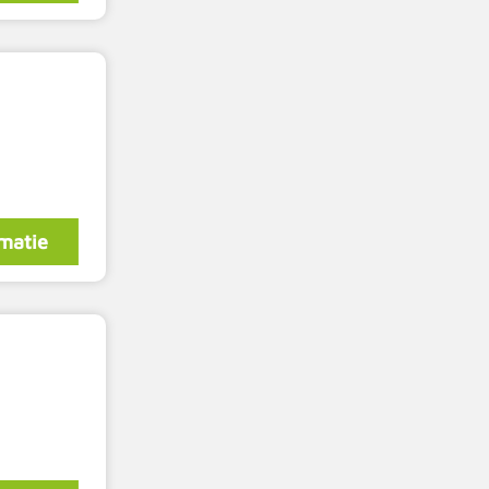
matie