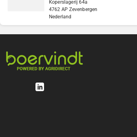
Koperslagerij 64a
4762 AP Zevenbergen
Nederland