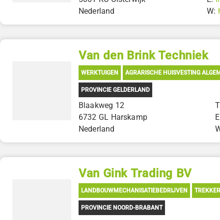
Nederland
W:
Van den Brink Techniek
WERKTUIGEN
AGRARISCHE HUISVESTING ALGE
PROVINCIE GELDERLAND
Blaakweg 12
T
6732 GL Harskamp
E
Nederland
Van Gink Trading BV
LANDBOUWMECHANISATIEBEDRIJVEN
TREKKER
PROVINCIE NOORD-BRABANT