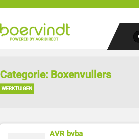
Categorie: Boxenvullers
WERKTUIGEN
AVR bvba