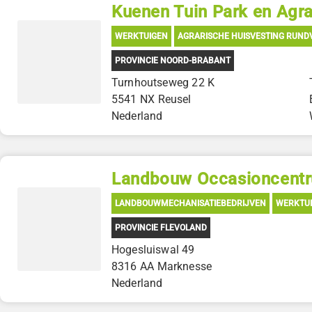
Kuenen Tuin Park en Agr
WERKTUIGEN
AGRARISCHE HUISVESTING RUND
PROVINCIE NOORD-BRABANT
Turnhoutseweg 22 K
5541 NX Reusel
Nederland
Landbouw Occasioncentr
LANDBOUWMECHANISATIEBEDRIJVEN
WERKTU
PROVINCIE FLEVOLAND
Hogesluiswal 49
8316 AA Marknesse
Nederland