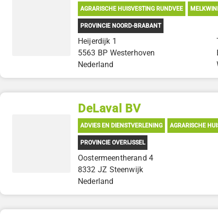
AGRARISCHE HUISVESTING RUNDVEE
MELKWIN
PROVINCIE NOORD-BRABANT
Heijerdijk 1
5563 BP Westerhoven
Nederland
DeLaval BV
ADVIES EN DIENSTVERLENING
AGRARISCHE HUI
PROVINCIE OVERIJSSEL
Oostermeentherand 4
8332 JZ Steenwijk
Nederland