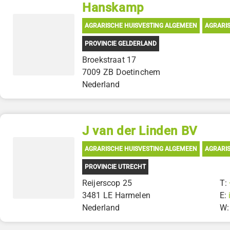
Hanskamp
AGRARISCHE HUISVESTING ALGEMEEN
AGRARIS
PROVINCIE GELDERLAND
Broekstraat 17
7009 ZB Doetinchem
Nederland
J van der Linden BV
AGRARISCHE HUISVESTING ALGEMEEN
AGRARIS
PROVINCIE UTRECHT
Reijerscop 25
T:
3481 LE Harmelen
E:
Nederland
W