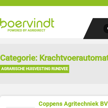
Categorie: Krachtvoerautoma
AGRARISCHE HUISVESTING RUNDVEE
Coppens Agritechniek BV