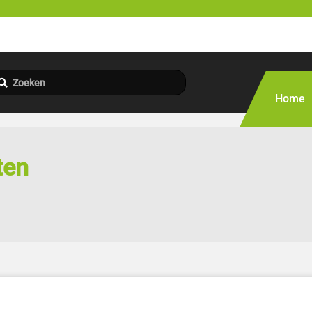
Home
ten