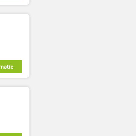
matie