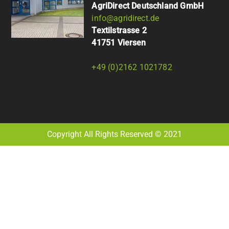
AgriDirect Deutschland GmbH
info@agridirect.de
Textilstrasse 2
41751 Viersen
+49 (0)2162 1021782
Copyright All Rights Reserved © 2021