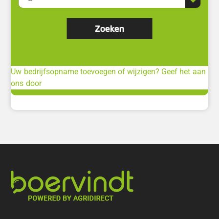
Uw bedrijfsopname toevoegen of wijzigen? Geef het aan
ons door