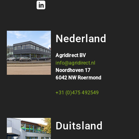
Nederland
Agridirect BV
info@agridirect.nl
Noordhoven 17
6042 NW Roermond
+31 (0)475 492549
Duitsland