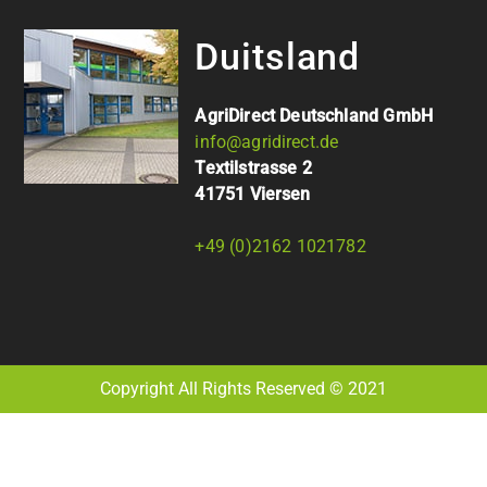
Duitsland
AgriDirect Deutschland GmbH
info@agridirect.de
Textilstrasse 2
41751 Viersen
+49 (0)2162 1021782
Copyright All Rights Reserved © 2021