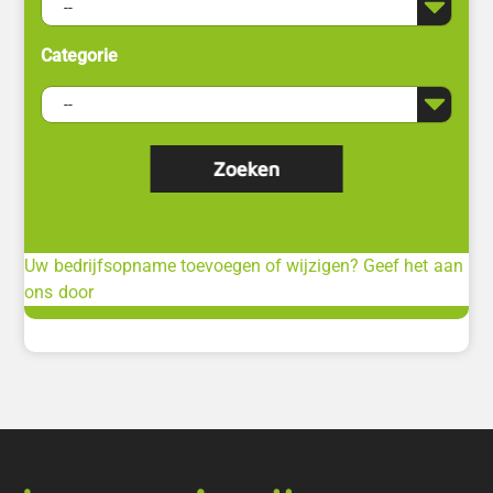
Categorie
Uw bedrijfsopname toevoegen of wijzigen? Geef het aan
ons door