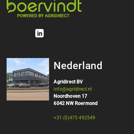
Nederland
Agridirect BV
info@agridirect.nl
Noordhoven 17
6042 NW Roermond
+31 (0)475 492549