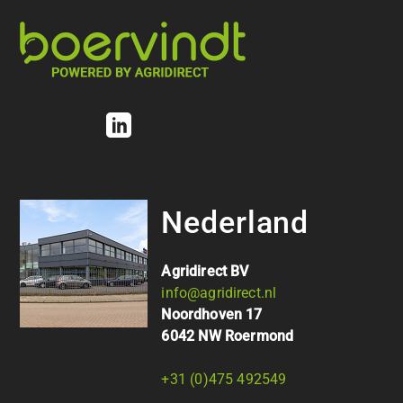
Nederland
Agridirect BV
info@agridirect.nl
Noordhoven 17
6042 NW Roermond
+31 (0)475 492549