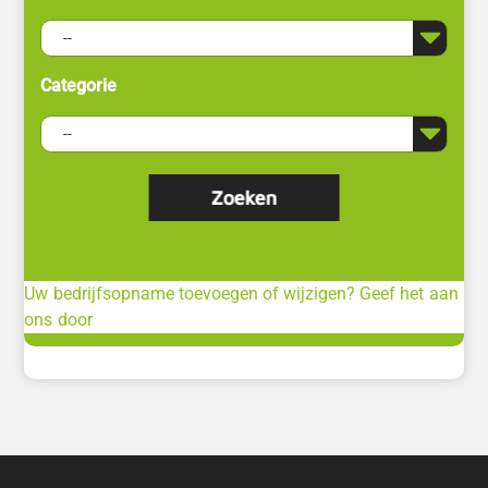
Categorie
Uw bedrijfsopname toevoegen of wijzigen? Geef het aan
ons door