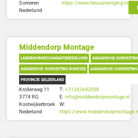
Someren
https://www.heuvareiniging.nl
Nederland
Middendorp Montage
LANDBOUWMECHANISATIEBEDRIJVEN
AGRARISCHE HUISVESTIN
AGRARISCHE HUISVESTING RUNDVEE
AGRARISCHE HUISVESTING
PROVINCIE GELDERLAND
Krollerweg 11
T:
+31342442008
3774 RG
E:
info@middendorpmontage.nl
Kootwijkerbroek
W:
Nederland
https://www.middendorpmontage.n