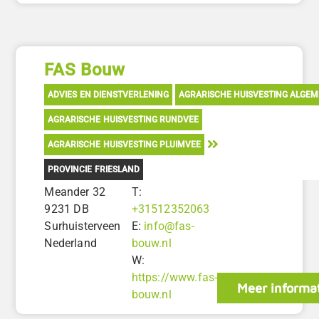
FAS Bouw
ADVIES EN DIENSTVERLENING
AGRARISCHE HUISVESTING ALGE
AGRARISCHE HUISVESTING RUNDVEE
AGRARISCHE HUISVESTING PLUIMVEE
PROVINCIE FRIESLAND
Meander 32
T:
9231 DB
+31512352063
Surhuisterveen
E:
info@fas-
Nederland
bouw.nl
W:
https://www.fas-
Meer informa
bouw.nl