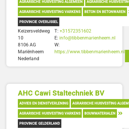
AGRARISCHE HUISVESTING ALGEMEEN
AGRARISCHE HUISVESTI
AGRARISCHE HUISVESTING VARKENS
BETON EN BETONWAREN
PROVINCIE OVERIJSSEL
Keizersveldweg
T:
+31572351602
10
E:
info@tibbenmarienheem.nl
8106 AG
W:
Mariënheem
https://www.tibbenmarienheem.nl
Nederland
AHC Cawi Staltechniek BV
ADVIES EN DIENSTVERLENING
AGRARISCHE HUISVESTING ALGE
AGRARISCHE HUISVESTING VARKENS
BOUWMATERIALEN
PROVINCIE GELDERLAND