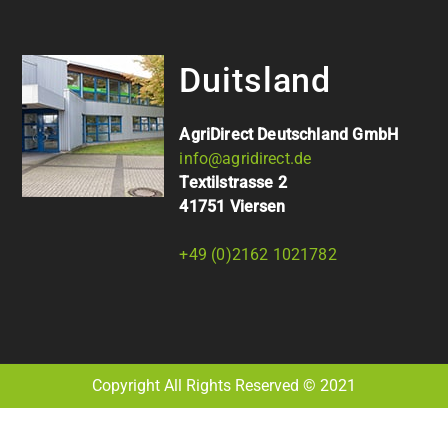
Duitsland
AgriDirect Deutschland GmbH
info@agridirect.de
Textilstrasse 2
41751 Viersen
+49 (0)2162 1021782
Copyright All Rights Reserved © 2021