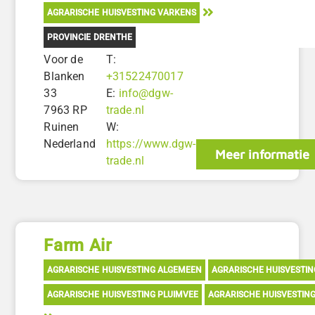
AGRARISCHE HUISVESTING VARKENS
PROVINCIE DRENTHE
Voor de
T:
Blanken
+31522470017
33
E:
info@dgw-
7963 RP
trade.nl
Ruinen
W:
Nederland
https://www.dgw-
Meer informatie
trade.nl
Farm Air
AGRARISCHE HUISVESTING ALGEMEEN
AGRARISCHE HUISVESTI
AGRARISCHE HUISVESTING PLUIMVEE
AGRARISCHE HUISVESTIN