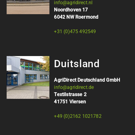
info@agridirect.nl
Noordhoven 17
6042 NW Roermond
+31 (0)475 492549
Duitsland
AgriDirect Deutschland GmbH
info@agridirect.de
Textilstrasse 2
41751 Viersen
+49 (0)2162 1021782