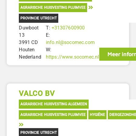
AGRARISCHE HUISVESTING PLUIMVEE
PROVINCIE UTRECHT
Duwboot
T:
+31307600900
13
E:
3991 CD
info.nl@socomec.com
Houten
W:
Meer infor
Nederland
https://www.socomec.nl
VALCO BV
AGRARISCHE HUISVESTING ALGEMEEN
AGRARISCHE HUISVESTING PLUIMVEE
HYGIËNE
DIERGEZONDHE
PROVINCIE UTRECHT