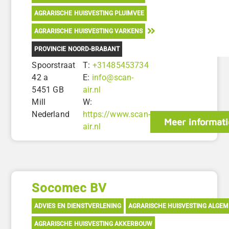
AGRARISCHE HUISVESTING PLUIMVEE
AGRARISCHE HUISVESTING VARKENS
PROVINCIE NOORD-BRABANT
Spoorstraat
T:
+31485453734
42 a
E:
info@scan-
5451 GB
air.nl
Mill
W:
Nederland
https://www.scan-
Meer informati
air.nl
Socomec BV
ADVIES EN DIENSTVERLENING
AGRARISCHE HUISVESTING ALGE
AGRARISCHE HUISVESTING AKKERBOUW