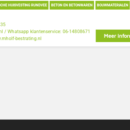
CHE HUISVESTING RUNDVEE
BETON EN BETONWAREN
BOUWMATERIALEN
435
nl / Whatsapp klantenservice: 06-14808671
Meer infor
.mholf-bestrating.nl