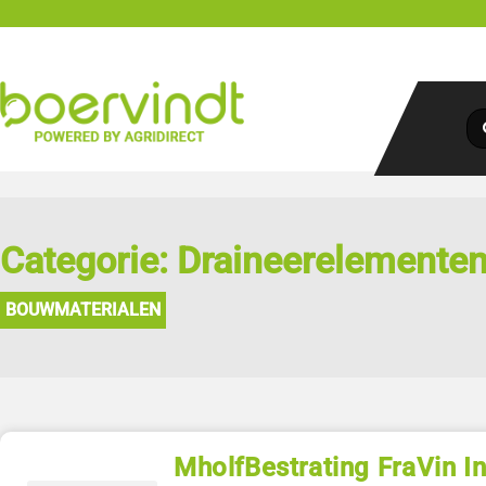
Categorie: Draineerelemente
BOUWMATERIALEN
MholfBestrating FraVin In