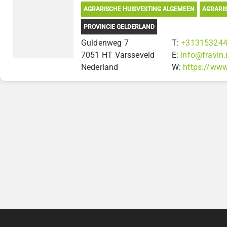
AGRARISCHE HUISVESTING ALGEMEEN
AGRARIS
PROVINCIE GELDERLAND
Guldenweg 7
T:
+31315324
7051 HT Varsseveld
E:
info@fravin.
Nederland
W:
https://www