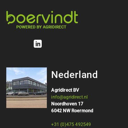
Nederland
Agridirect BV
info@agridirect.nl
Noordhoven 17
6042 NW Roermond
+31 (0)475 492549