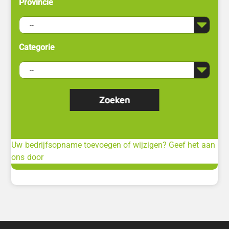
Provincie
Categorie
Uw bedrijfsopname toevoegen of wijzigen? Geef het aan
ons door