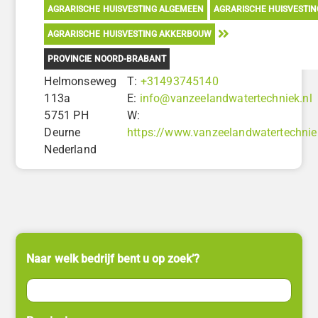
AGRARISCHE HUISVESTING ALGEMEEN
AGRARISCHE HUISVESTI
AGRARISCHE HUISVESTING AKKERBOUW
PROVINCIE NOORD-BRABANT
Helmonseweg
T:
+31493745140
113a
E:
info@vanzeelandwatertechniek.nl
5751 PH
W:
Deurne
https://www.vanzeelandwatertechnie
Nederland
Naar welk bedrijf bent u op zoek’?