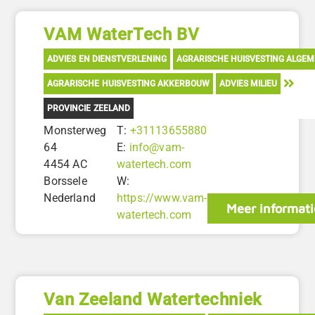
VAM WaterTech BV
ADVIES EN DIENSTVERLENING
AGRARISCHE HUISVESTING ALGE
AGRARISCHE HUISVESTING AKKERBOUW
ADVIES MILIEU
PROVINCIE ZEELAND
Monsterweg
T:
+31113655880
64
E:
info@vam-
4454 AC
watertech.com
Borssele
W:
Nederland
https://www.vam-
Meer informati
watertech.com
Van Zeeland Watertechniek