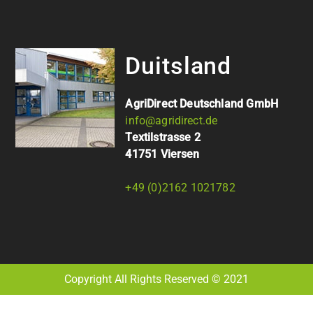
Duitsland
AgriDirect Deutschland GmbH
info@agridirect.de
Textilstrasse 2
41751 Viersen
+49 (0)2162 1021782
Copyright All Rights Reserved © 2021