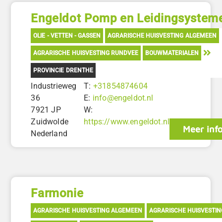
Engeldot Pomp en Leidingsystem
OLIE - VETTEN - GASSEN
AGRARISCHE HUISVESTING ALGEMEEN
AGRARISCHE HUISVESTING RUNDVEE
BOUWMATERIALEN
PROVINCIE DRENTHE
Industrieweg
T:
+31854874604
36
E:
info@engeldot.nl
7921 JP
W:
Zuidwolde
https://www.engeldot.nl
Meer inf
Nederland
Farmonie
AGRARISCHE HUISVESTING ALGEMEEN
AGRARISCHE HUISVESTI