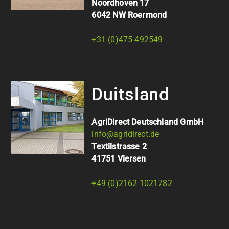
Noordhoven 17
6042 NW Roermond
+31 (0)475 492549
Duitsland
AgriDirect Deutschland GmbH
info@agridirect.de
Textilstrasse 2
41751 Viersen
+49 (0)2162 1021782