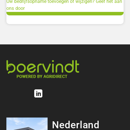
Uw bedrijfsopname toevoegen of wijzigen? Geef het aan
ons door
Nederland