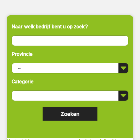
Naar welk bedrijf bent u op zoek’?
Provincie
Categorie