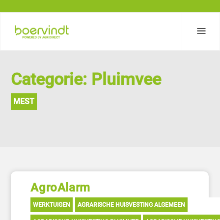
Categorie: Pluimvee
MEST
AgroAlarm
WERKTUIGEN
AGRARISCHE HUISVESTING ALGEMEEN