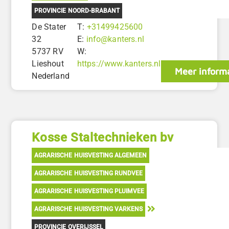
PROVINCIE NOORD-BRABANT
De Stater
T:
+31499425600
32
E:
info@kanters.nl
5737 RV
W:
Lieshout
https://www.kanters.nl
Meer inform
Nederland
Kosse Staltechnieken bv
AGRARISCHE HUISVESTING ALGEMEEN
AGRARISCHE HUISVESTING RUNDVEE
AGRARISCHE HUISVESTING PLUIMVEE
AGRARISCHE HUISVESTING VARKENS
PROVINCIE OVERIJSSEL