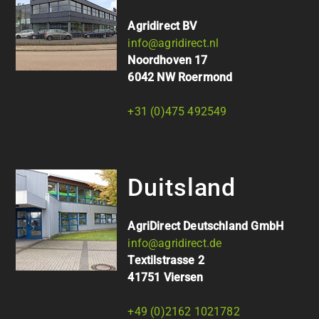
Agridirect BV
info@agridirect.nl
Noordhoven 17
6042 NW Roermond
+31 (0)475 492549
Duitsland
AgriDirect Deutschland GmbH
info@agridirect.de
Textilstrasse 2
41751 Viersen
+49 (0)2162 1021782