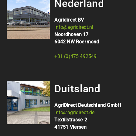
Nederland
Agridirect BV
info@agridirect.nl
Noordhoven 17
6042 NW Roermond
+31 (0)475 492549
Duitsland
AgriDirect Deutschland GmbH
info@agridirect.de
Textilstrasse 2
41751 Viersen