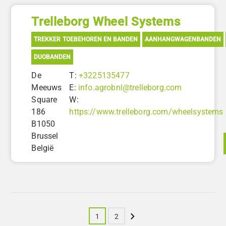
Trelleborg Wheel Systems
TREKKER TOEBEHOREN EN BANDEN
AANHANGWAGENBANDEN
DUOBANDEN
De
T:
+3225135477
Meeuws
E:
info.agrobnl@trelleborg.com
Square
W:
186
https://www.trelleborg.com/wheelsystems
B1050
Brussel
België
Volgende
1
2