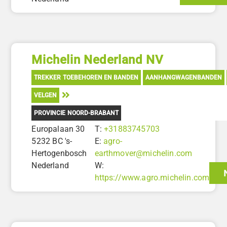
Michelin Nederland NV
TREKKER TOEBEHOREN EN BANDEN
AANHANGWAGENBANDEN
VELGEN
PROVINCIE NOORD-BRABANT
Europalaan 30
T:
+31883745703
5232 BC 's-
E:
agro-
Hertogenbosch
earthmover@michelin.com
Nederland
W:
https://www.agro.michelin.com