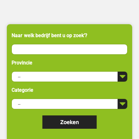
Naar welk bedrijf bent u op zoek’?
Provincie
Categorie