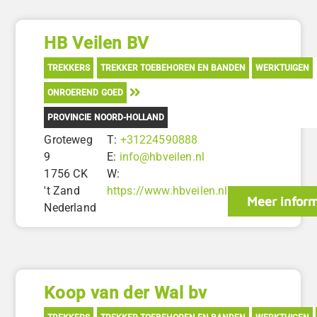
HB Veilen BV
TREKKERS
TREKKER TOEBEHOREN EN BANDEN
WERKTUIGEN
ONROEREND GOED
PROVINCIE NOORD-HOLLAND
Groteweg
T:
+31224590888
9
E:
info@hbveilen.nl
1756 CK
W:
't Zand
https://www.hbveilen.nl
Meer inform
Nederland
Koop van der Wal bv