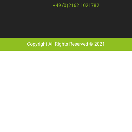
+49 (0)2162 1021782
Copyright All Rights Reserved © 2021