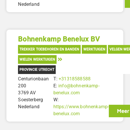
Nederland
Bohnenkamp Benelux BV
TREKKER TOEBEHOREN EN BANDEN
WERKTUIGEN
VELGEN WE
WIELEN WERKTUIGEN
PROVINCIE UTRECHT
Centurionbaan
T:
+31318588588
200
E:
info@bohnenkamp-
3769 AV
benelux.com
Soesterberg
W:
Nederland
https://www.bohnenkamp-
Meer 
benelux.com