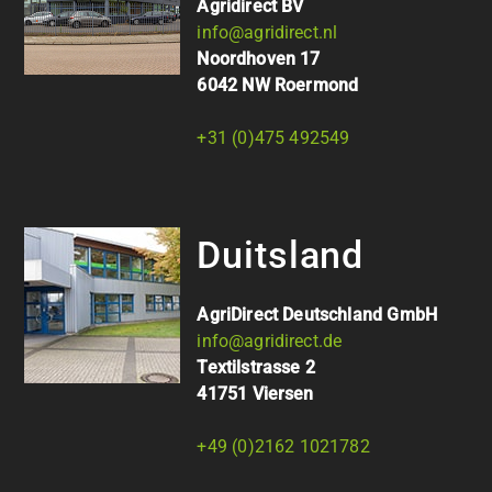
Agridirect BV
info@agridirect.nl
Noordhoven 17
6042 NW Roermond
+31 (0)475 492549
Duitsland
AgriDirect Deutschland GmbH
info@agridirect.de
Textilstrasse 2
41751 Viersen
+49 (0)2162 1021782