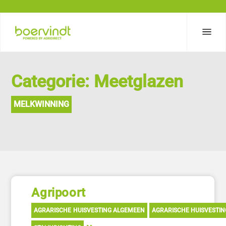
Categorie: Meetglazen
MELKWINNING
Agripoort
AGRARISCHE HUISVESTING ALGEMEEN
AGRARISCHE HUISVESTI