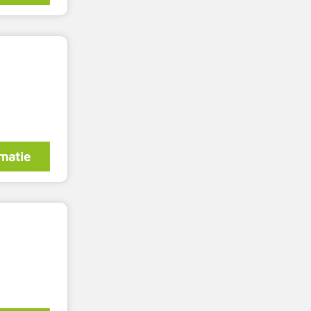
matie