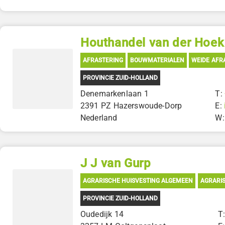
Houthandel van der Hoek
AFRASTERING
BOUWMATERIALEN
WEIDE AFR
PROVINCIE ZUID-HOLLAND
Denemarkenlaan 1
T:
2391 PZ Hazerswoude-Dorp
E:
Nederland
W
J J van Gurp
AGRARISCHE HUISVESTING ALGEMEEN
AGRARIS
PROVINCIE ZUID-HOLLAND
Oudedijk 14
T