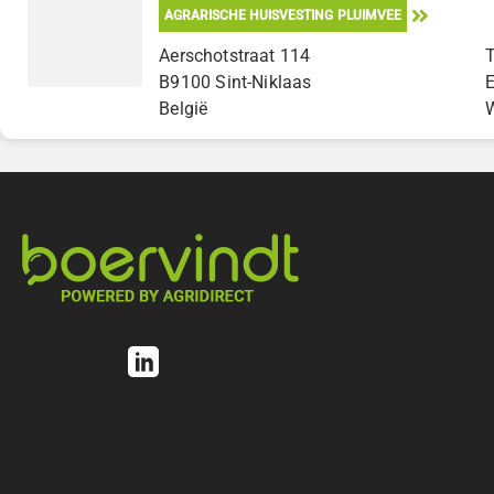
AGRARISCHE HUISVESTING PLUIMVEE
Aerschotstraat 114
B9100 Sint-Niklaas
België