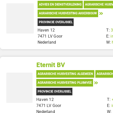
ADVIES EN DIENSTVERLENING
AGRARISCHE HUIS
AGRARISCHE HUISVESTING AKKERBOUW
PROVINCIE OVERIJSSEL
Haven 12
T:
7471 LV Goor
E:
i
Nederland
W:
Eternit BV
AGRARISCHE HUISVESTING ALGEMEEN
AGRARISCH
AGRARISCHE HUISVESTING PLUIMVEE
PROVINCIE OVERIJSSEL
Haven 12
T:
7471 LV Goor
E:
Nederland
W: