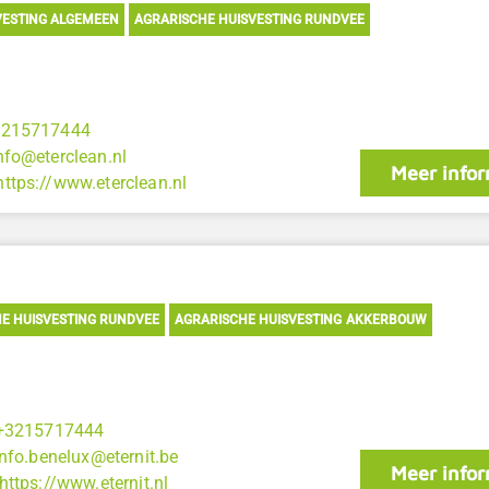
VESTING ALGEMEEN
AGRARISCHE HUISVESTING RUNDVEE
3215717444
nfo@eterclean.nl
Meer infor
https://www.eterclean.nl
E HUISVESTING RUNDVEE
AGRARISCHE HUISVESTING AKKERBOUW
+3215717444
info.benelux@eternit.be
Meer infor
https://www.eternit.nl