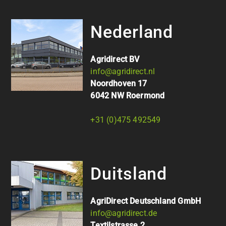
Nederland
Agridirect BV
info@agridirect.nl
Noordhoven 17
6042 NW Roermond
+31 (0)475 492549
Duitsland
AgriDirect Deutschland GmbH
info@agridirect.de
Textilstrasse 2