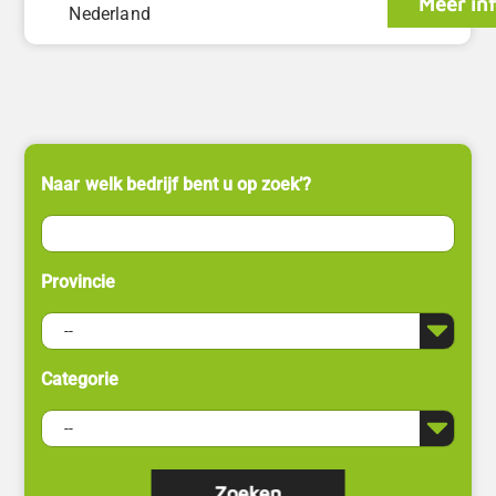
Meer in
Nederland
Naar welk bedrijf bent u op zoek’?
Provincie
Categorie