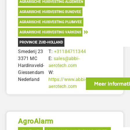
AGRARISCHE HUISVESTING ALGEMEEN
AGRARISCHE HUISVESTING RUNDVEE
AGRARISCHE HUISVESTING PLUIMVEE
AGRARISCHE HUISVESTING VARKENS
PROVINCIE ZUID-HOLLAND
Smederij 23
T:
+31184711344
3371 MC
E:
sales@abbi-
Hardinxveld-
aerotech.com
Giessendam
W:
Nederland
https://www.abbi-
Meer informat
aerotech.com
AgroAlarm