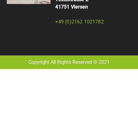
41751 Viersen
+49 (0)2162 1021782
Copyright All Rights Reserved © 2021