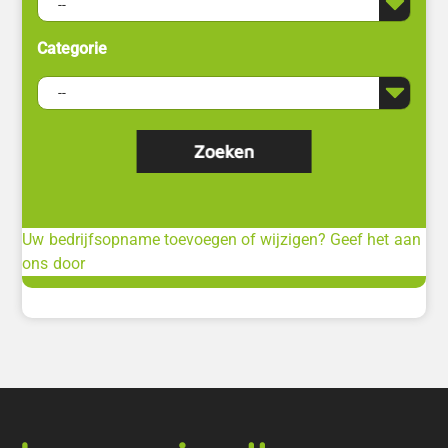
Categorie
Uw bedrijfsopname toevoegen of wijzigen? Geef het aan
ons door