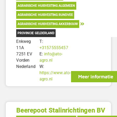
AGRARISCHE HUISVESTING ALGEMEEN
AGRARISCHE HUISVESTING RUNDVEE
AGRARISCHE HUISVESTING AKKERBOUW
PROVINCIE GELDERLAND
Enkweg
T:
11A
+31575555457
7251 EV
E:
info@ato-
Vorden
agro.nl
Nederland
W:
https://www.ato-
Meer informatie
agro.nl
Beerepoot Stalinrichtingen BV