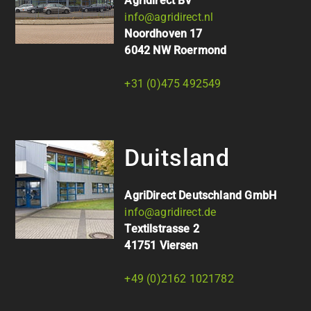
Agridirect BV
info@agridirect.nl
Noordhoven 17
6042 NW Roermond
+31 (0)475 492549
Duitsland
AgriDirect Deutschland GmbH
info@agridirect.de
Textilstrasse 2
41751 Viersen
+49 (0)2162 1021782