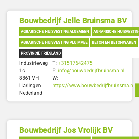
Bouwbedrijf Jelle Bruinsma BV
AGRARISCHE HUISVESTING ALGEMEEN
AGRARISCHE HUISVESTI
AGRARISCHE HUISVESTING PLUIMVEE
BETON EN BETONWAREN
PROVINCIE FRIESLAND
Industrieweg
T:
+31517642475
1c
E:
info@bouwbedrijfbruinsma.nl
8861 VH
W:
Harlingen
https://www.bouwbedrijfbruinsma.nl
Nederland
Bouwbedrijf Jos Vrolijk BV