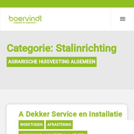
Categorie: Stalinrichting
AGRARISCHE HUISVESTING ALGEMEEN
A Dekker Service en Installatie
WERKTUIGEN
AFRASTERING