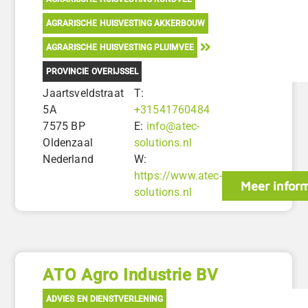
AGRARISCHE HUISVESTING AKKERBOUW
AGRARISCHE HUISVESTING PLUIMVEE
PROVINCIE OVERIJSSEL
Jaartsveldstraat
T:
5A
+31541760484
7575 BP
E:
info@atec-
Oldenzaal
solutions.nl
Nederland
W:
https://www.atec-
Meer infor
solutions.nl
ATO Agro Industrie BV
ADVIES EN DIENSTVERLENING