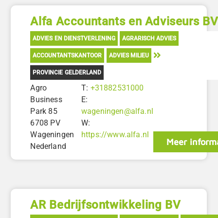
Alfa Accountants en Adviseurs B
ADVIES EN DIENSTVERLENING
AGRARISCH ADVIES
ACCOUNTANTSKANTOOR
ADVIES MILIEU
PROVINCIE GELDERLAND
Agro
T:
+31882531000
Business
E:
Park 85
wageningen@alfa.nl
6708 PV
W:
Wageningen
https://www.alfa.nl
Meer inform
Nederland
AR Bedrijfsontwikkeling BV