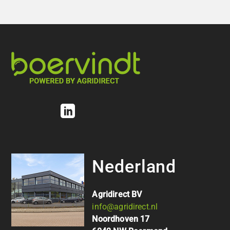
Nederland
Agridirect BV
info@agridirect.nl
Noordhoven 17