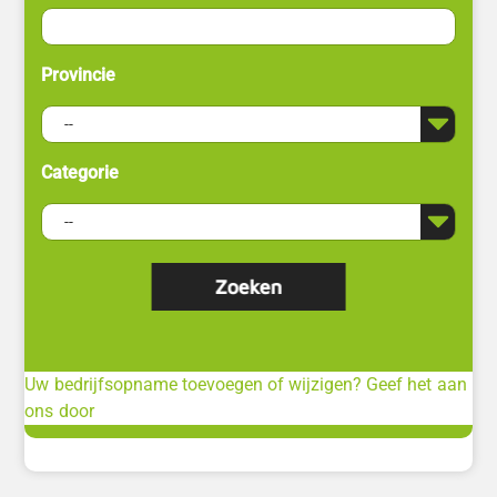
Provincie
Categorie
Uw bedrijfsopname toevoegen of wijzigen? Geef het aan
ons door