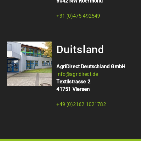
6042 NW Roermond
+31 (0)475 492549
Duitsland
AgriDirect Deutschland GmbH
info@agridirect.de
Textilstrasse 2
41751 Viersen
+49 (0)2162 1021782