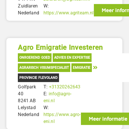
Zuidlaren
W:
Meer infor
Nederland
https://www.agriteam.nl
Agro Emigratie Investeren
ONROEREND GOED
ADVIES EN EXPERTISE
AGRARISCH VISUMSPECIALIST
EMIGRATIE
PROVINCIE FLEVOLAND
Golfpark
T:
+31320262643
40
E:
info@agro-
8241 AB
eni.nl
Lelystad
W:
Nederland
https://www.agro-
Meer informatie
eni.nl