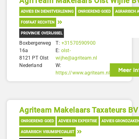
AgriTeam Makelaars Olst Wijhe B
ADVIES EN DIENSTVERLENING
ONROEREND GOED
AGRARISCH A
FOSFAAT RECHTEN
PROVINCIE OVERIJSSEL
Boxbergerweg
T:
+31570590900
16a
E:
olst-
8121 PT Olst
wijhe@agriteam.nl
Nederland
W:
Meer in
https://www.agriteam.nl
Agriteam Makelaars Taxateurs BV
ONROEREND GOED
ADVIES EN EXPERTISE
ADVIES GRONDZAKE
AGRARISCH VISUMSPECIALIST