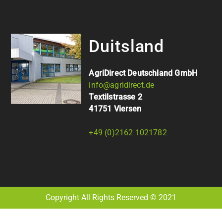
Duitsland
AgriDirect Deutschland GmbH
info@agridirect.de
Textilstrasse 2
41751 Viersen
+49 (0)2162 1021782
Copyright All Rights Reserved © 2021