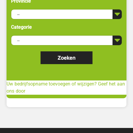
Provincie
Categorie
Uw bedrijfsopname toevoegen of wijzigen? Geef het aan
ons door