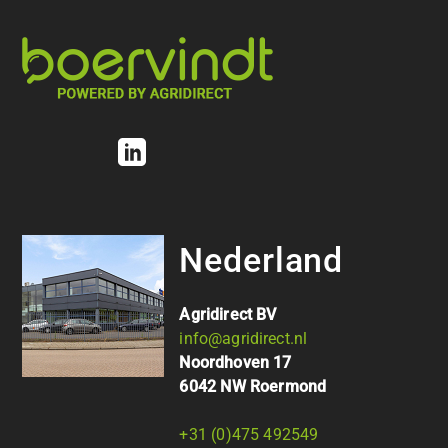
Nederland
Agridirect BV
info@agridirect.nl
Noordhoven 17
6042 NW Roermond
+31 (0)475 492549