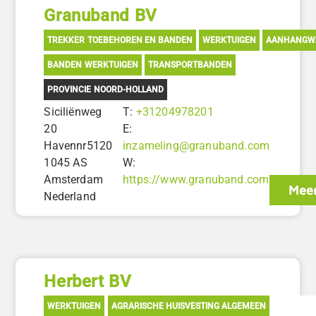
Granuband BV
TREKKER TOEBEHOREN EN BANDEN
WERKTUIGEN
AANHANGW
BANDEN WERKTUIGEN
TRANSPORTBANDEN
PROVINCIE NOORD-HOLLAND
Siciliënweg
T:
+31204978201
20
E:
Havennr5120
inzameling@granuband.com
1045 AS
W:
Amsterdam
https://www.granuband.com
Meer
Nederland
Herbert BV
WERKTUIGEN
AGRARISCHE HUISVESTING ALGEMEEN