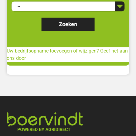
Uw bedrijfsopname toevoegen of wijzigen? Geef het aan
ons door