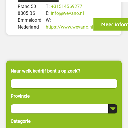
Franc 50
T:
+31514569277
8305 BS
E:
info@wevano.nl
Emmeloord
W:
Meer infor
Nederland
https://www.wevano.nl
Naar welk bedrijf bent u op zoek’?
Provincie
Categorie