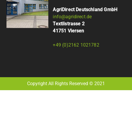
AgriDirect Deutschland GmbH
info@agridirect.de
Textilstrasse 2
41751 Viersen
+49 (0)2162 1021782
Copyright All Rights Reserved © 2021