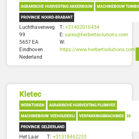
AGRARISCHE HUISVESTING AKKERBOUW
MACHINEBOUW TUINB
PROVINCIE NOORD-BRABANT
Luchthavenweg
T:
+31402010434
99
E:
sales@herbertsolutions.com
5657 EA
W:
Eindhoven
https://www.herbertsolutions.com
Nederland
Kletec
WERKTUIGEN
AGRARISCHE HUISVESTING PLUIMVEE
MACHINEBOUW VEEHOUDERIJ
VERPAKKINGSMACHINES
PROVINCIE GELDERLAND
Het Laar
T:
+31318462233