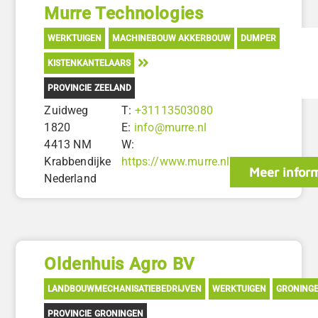
Murre Technologies
WERKTUIGEN
MACHINEBOUW AKKERBOUW
DUMPER
KISTENKANTELAARS
PROVINCIE ZEELAND
Zuidweg
T:
+31113503080
1820
E:
info@murre.nl
4413 NM
W:
Krabbendijke
https://www.murre.nl
Meer infor
Nederland
Oldenhuis Agro BV
LANDBOUWMECHANISATIEBEDRIJVEN
WERKTUIGEN
GRONING
PROVINCIE GRONINGEN