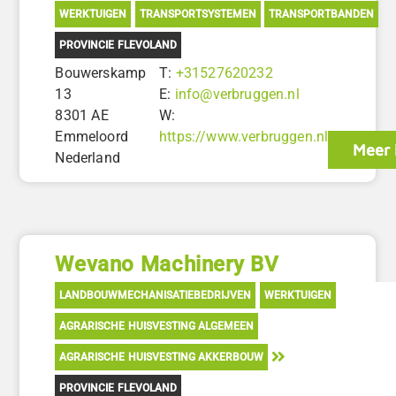
WERKTUIGEN
TRANSPORTSYSTEMEN
TRANSPORTBANDEN
PROVINCIE FLEVOLAND
Bouwerskamp
T:
+31527620232
13
E:
info@verbruggen.nl
8301 AE
W:
Emmeloord
https://www.verbruggen.nl
Meer 
Nederland
Wevano Machinery BV
LANDBOUWMECHANISATIEBEDRIJVEN
WERKTUIGEN
AGRARISCHE HUISVESTING ALGEMEEN
AGRARISCHE HUISVESTING AKKERBOUW
PROVINCIE FLEVOLAND