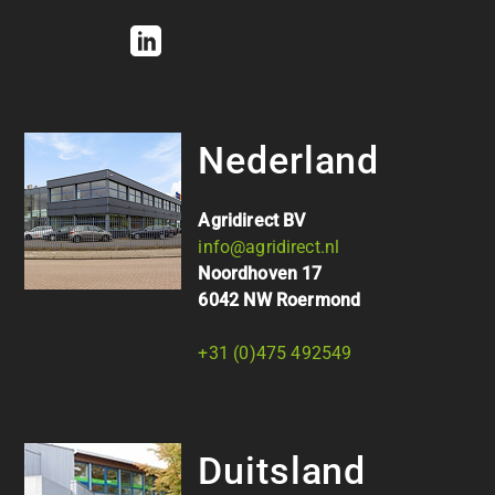
Nederland
Agridirect BV
info@agridirect.nl
Noordhoven 17
6042 NW Roermond
+31 (0)475 492549
Duitsland