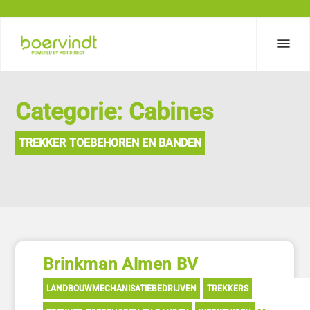
Categorie: Cabines
TREKKER TOEBEHOREN EN BANDEN
Brinkman Almen BV
LANDBOUWMECHANISATIEBEDRIJVEN
TREKKERS