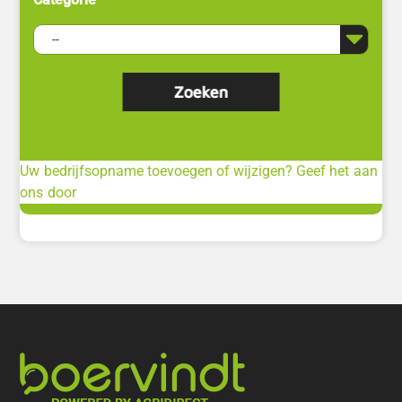
Uw bedrijfsopname toevoegen of wijzigen? Geef het aan
ons door