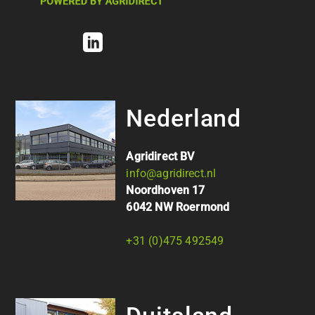
Nederland
Agridirect BV
info@agridirect.nl
Noordhoven 17
6042 NW Roermond
+31 (0)475 492549