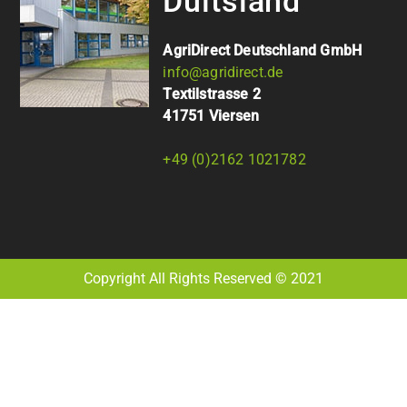
Duitsland
AgriDirect Deutschland GmbH
info@agridirect.de
Textilstrasse 2
41751 Viersen
+49 (0)2162 1021782
Copyright All Rights Reserved © 2021