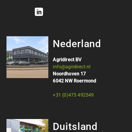
Nederland
Agridirect BV
info@agridirect.nl
Noordhoven 17
6042 NW Roermond
+31 (0)475 492549
Duitsland