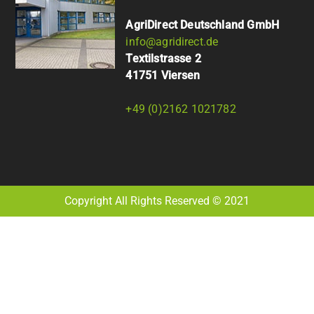
AgriDirect Deutschland GmbH
info@agridirect.de
Textilstrasse 2
41751 Viersen
+49 (0)2162 1021782
Copyright All Rights Reserved © 2021