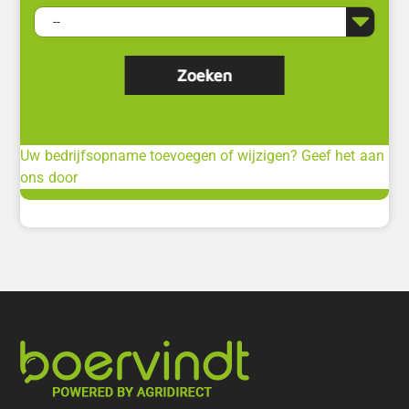
Uw bedrijfsopname toevoegen of wijzigen? Geef het aan
ons door