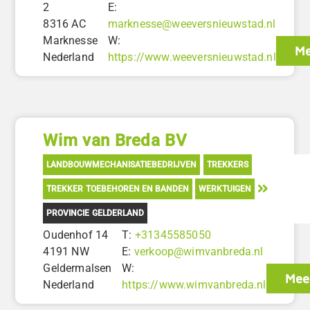
2
E:
8316 AC
marknesse@weeversnieuwstad.nl
Marknesse
W:
Me
Nederland
https://www.weeversnieuwstad.nl
Wim van Breda BV
LANDBOUWMECHANISATIEBEDRIJVEN
TREKKERS
TREKKER TOEBEHOREN EN BANDEN
WERKTUIGEN
PROVINCIE GELDERLAND
Oudenhof 14
T:
+31345585050
4191 NW
E:
verkoop@wimvanbreda.nl
Geldermalsen
W:
Meer
Nederland
https://www.wimvanbreda.nl