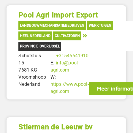
Pool Agri Import Export
LANDBOUWMECHANISATIEBEDRIJVEN
WERKTUIGEN
HEEL NEDERLAND
CULTIVATOREN
PROVINCIE OVERIJSSEL
Schutsluis
T:
+31546641910
15
E:
info@pool-
7681 KG
agri.com
Vroomshoop
W:
Nederland
https://www.pool-
Meer informat
agri.com
Stierman de Leeuw bv