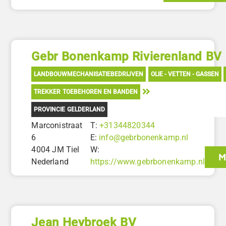
Gebr Bonenkamp Rivierenland BV
LANDBOUWMECHANISATIEBEDRIJVEN
OLIE - VETTEN - GASSEN
TREKKER TOEBEHOREN EN BANDEN
PROVINCIE GELDERLAND
Marconistraat
T:
+31344820344
6
E:
info@gebrbonenkamp.nl
4004 JM Tiel
W:
M
Nederland
https://www.gebrbonenkamp.nl
Jean Heybroek BV