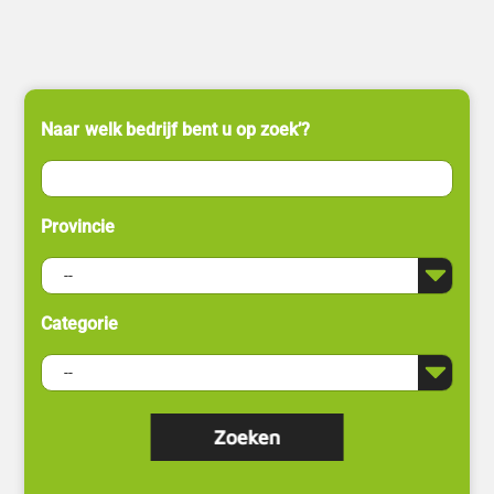
Naar welk bedrijf bent u op zoek’?
Provincie
Categorie