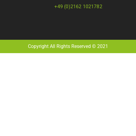
+49 (0)2162 1021782
Copyright All Rights Reserved © 2021