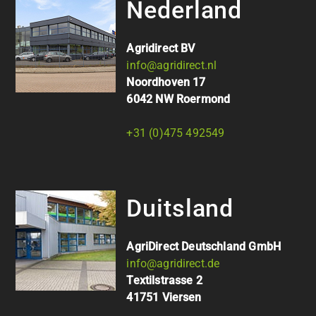
Nederland
Agridirect BV
info@agridirect.nl
Noordhoven 17
6042 NW Roermond
+31 (0)475 492549
Duitsland
AgriDirect Deutschland GmbH
info@agridirect.de
Textilstrasse 2
41751 Viersen