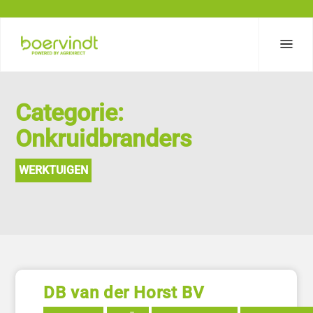
Categorie:
Onkruidbranders
WERKTUIGEN
DB van der Horst BV