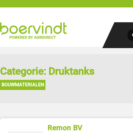
Categorie: Druktanks
BOUWMATERIALEN
Remon BV