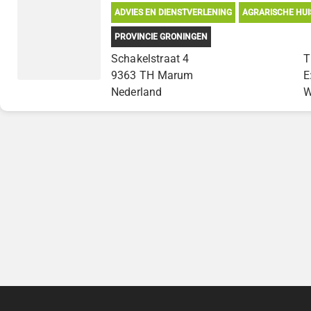
ADVIES EN DIENSTVERLENING
AGRARISCHE HUI
PROVINCIE GRONINGEN
Schakelstraat 4
T
9363 TH Marum
E
Nederland