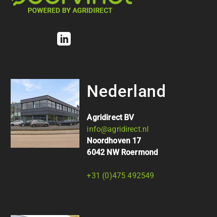
Nederland
Agridirect BV
info@agridirect.nl
Noordhoven 17
6042 NW Roermond
+31 (0)475 492549