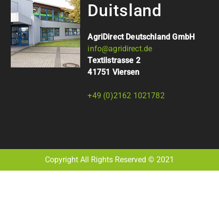
Duitsland
AgriDirect Deutschland GmbH
info@agridirect.de
Textilstrasse 2
41751 Viersen
+49 (0)2162 1021782
Copyright All Rights Reserved © 2021