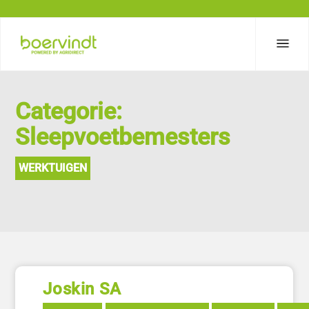
Categorie:
Sleepvoetbemesters
WERKTUIGEN
Joskin SA