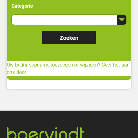
Categorie
Uw bedrijfsopname toevoegen of wijzigen? Geef het aan
ons door