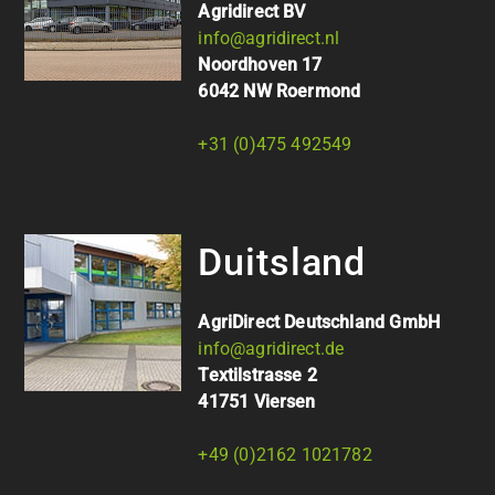
Agridirect BV
info@agridirect.nl
Noordhoven 17
6042 NW Roermond
+31 (0)475 492549
Duitsland
AgriDirect Deutschland GmbH
info@agridirect.de
Textilstrasse 2
41751 Viersen
+49 (0)2162 1021782