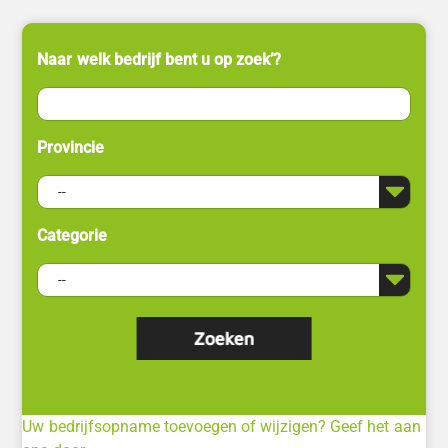
Naar welk bedrijf bent u op zoek’?
Provincie
Categorie
Uw bedrijfsopname toevoegen of wijzigen? Geef het aan