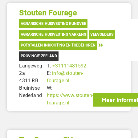
Stouten Fourage
AGRARISCHE HUISVESTING RUNDVEE
AGRARISCHE HUISVESTING VARKENS
VEEVOEDERS
POTSTALLEN INRICHTING EN TOEBEHOREN
PROVINCIE ZEELAND
Langeweg
T:
+31111481592
2a
E:
info@stouten-
4311 RB
fourage.nl
Bruinisse
W:
Nederland
https://www.stouten-
Meer informat
fourage.nl