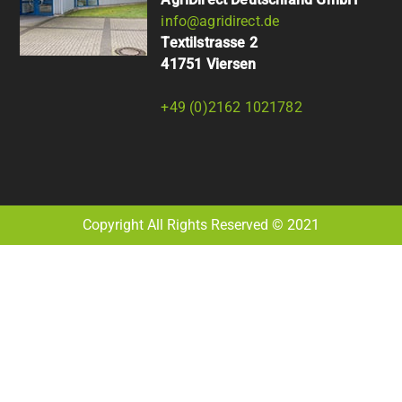
info@agridirect.de
Textilstrasse 2
41751 Viersen
+49 (0)2162 1021782
Copyright All Rights Reserved © 2021