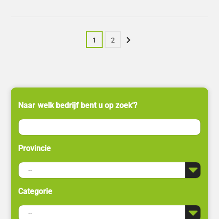
Volgende
1
2
Naar welk bedrijf bent u op zoek’?
Provincie
Categorie