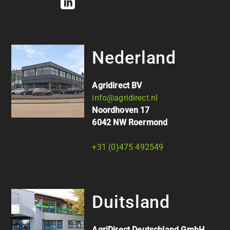
Nederland
Agridirect BV
info@agridirect.nl
Noordhoven 17
6042 NW Roermond
+31 (0)475 492549
Duitsland
AgriDirect Deutschland GmbH