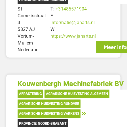
St
T:
+31485571904
Cornelisstraat
E:
3
informatie@janarts.nl
5827 AJ
W:
Vortum-
https://www.janarts.nl
Mullem
Meer info
Nederland
Kouwenbergh Machinefabriek BV
AFRASTERING
AGRARISCHE HUISVESTING ALGEMEEN
AGRARISCHE HUISVESTING RUNDVEE
AGRARISCHE HUISVESTING VARKENS
PROVINCIE NOORD-BRABANT