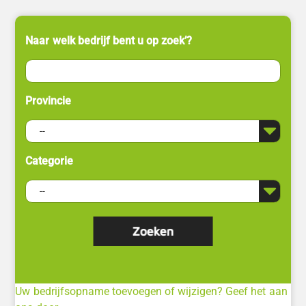
Naar welk bedrijf bent u op zoek’?
Provincie
Categorie
Uw bedrijfsopname toevoegen of wijzigen? Geef het aan