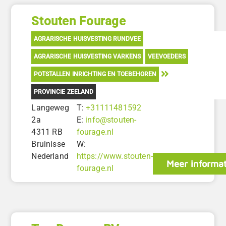
Stouten Fourage
AGRARISCHE HUISVESTING RUNDVEE
AGRARISCHE HUISVESTING VARKENS
VEEVOEDERS
POTSTALLEN INRICHTING EN TOEBEHOREN
PROVINCIE ZEELAND
Langeweg
T:
+31111481592
2a
E:
info@stouten-
4311 RB
fourage.nl
Bruinisse
W:
Nederland
https://www.stouten-
Meer informat
fourage.nl