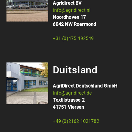
Agridirect BV
info@agridirect.nl
Noordhoven 17
6042 NW Roermond
+31 (0)475 492549
Duitsland
AgriDirect Deutschland GmbH
info@agridirect.de
Textilstrasse 2
41751 Viersen
+49 (0)2162 1021782