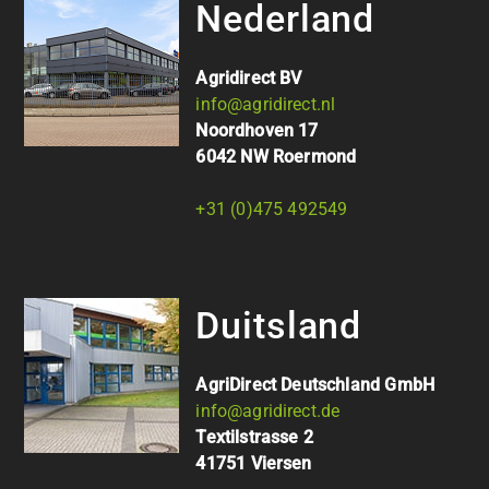
Nederland
Agridirect BV
info@agridirect.nl
Noordhoven 17
6042 NW Roermond
+31 (0)475 492549
Duitsland
AgriDirect Deutschland GmbH
info@agridirect.de
Textilstrasse 2
41751 Viersen