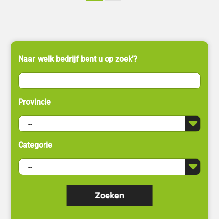
Naar welk bedrijf bent u op zoek’?
Provincie
Categorie