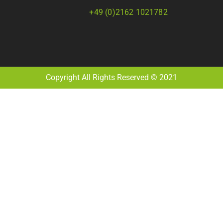
+49 (0)2162 1021782
Copyright All Rights Reserved © 2021