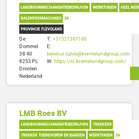
LANDBOUWMECHANISATIEBEDRIJVEN
WERKTUIGEN
HEEL NED
BALENPERSMACHINES
PROVINCIE FLEVOLAND
De
T:
+31321387100
Dommel
E:
38 40
benelux.sales@kvernelandgroup.com
8253 PL
W:
https://nl.kvernelandgroup.com/
Dronten
Nederland
LMB Roes BV
LANDBOUWMECHANISATIEBEDRIJVEN
TREKKERS
TREKKER TOEBEHOREN EN BANDEN
WERKTUIGEN