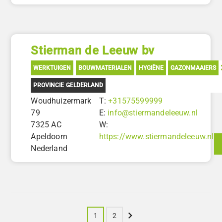
Stierman de Leeuw bv
WERKTUIGEN
BOUWMATERIALEN
HYGIËNE
GAZONMAAIERS
PROVINCIE GELDERLAND
Woudhuizermark
T:
+31575599999
79
E:
info@stiermandeleeuw.nl
7325 AC
W:
Apeldoorn
https://www.stiermandeleeuw.nl
Nederland
Volgende
1
2