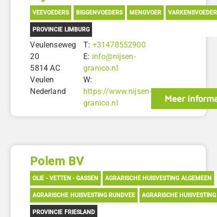
VEEVOEDERS
BIGGENVOEDERS
MENGVOER
VARKENSVOEDER
PROVINCIE LIMBURG
Veulenseweg
T:
+31478552900
20
E:
info@nijsen-
5814 AC
granico.nl
Veulen
W:
Nederland
https://www.nijsen-
Meer informa
granico.nl
Polem BV
OLIE - VETTEN - GASSEN
AGRARISCHE HUISVESTING ALGEMEEN
AGRARISCHE HUISVESTING RUNDVEE
AGRARISCHE HUISVESTING
PROVINCIE FRIESLAND