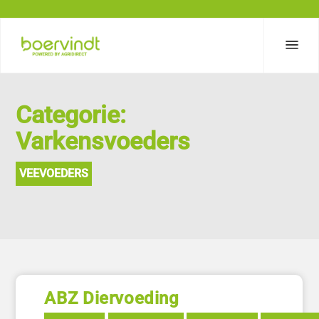
Categorie:
Varkensvoeders
VEEVOEDERS
ABZ Diervoeding