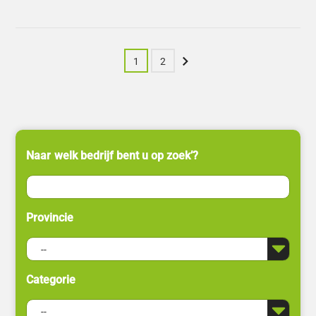
Volgende
1
2
Naar welk bedrijf bent u op zoek’?
Provincie
Categorie