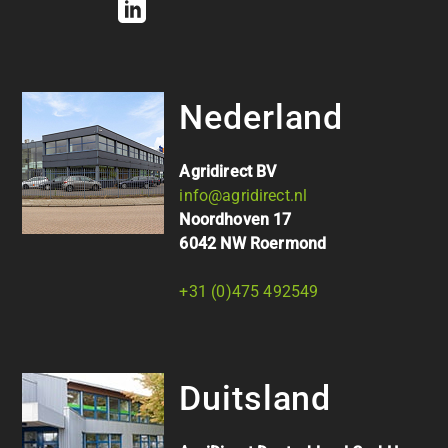
Nederland
Agridirect BV
info@agridirect.nl
Noordhoven 17
6042 NW Roermond
+31 (0)475 492549
Duitsland