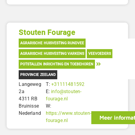
Stouten Fourage
AGRARISCHE HUISVESTING RUNDVEE
AGRARISCHE HUISVESTING VARKENS
VEEVOEDERS
POTSTALLEN INRICHTING EN TOEBEHOREN
PROVINCIE ZEELAND
Langeweg
T:
+31111481592
2a
E:
info@stouten-
4311 RB
fourage.nl
Bruinisse
W:
Nederland
https://www.stouten-
Meer informat
fourage.nl