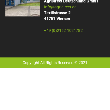
AgriDirect Deutschland GmbH
info@agridirect.de
Textilstrasse 2
41751 Viersen
+49 (0)2162 1021782
Copyright All Rights Reserved © 2021