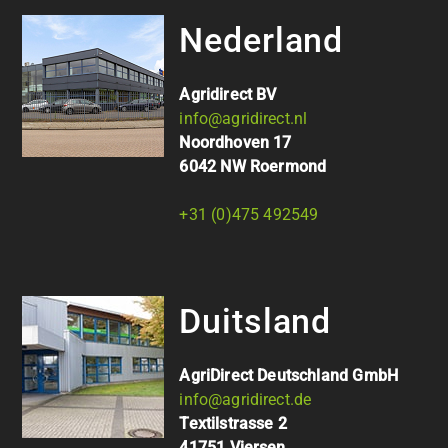
Nederland
Agridirect BV
info@agridirect.nl
Noordhoven 17
6042 NW Roermond
+31 (0)475 492549
Duitsland
AgriDirect Deutschland GmbH
info@agridirect.de
Textilstrasse 2
41751 Viersen