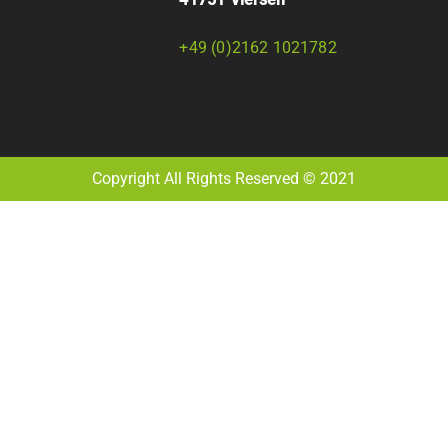
+49 (0)2162 1021782
Copyright All Rights Reserved © 2021