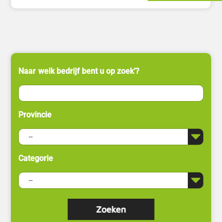
Naar welk bedrijf bent u op zoek’?
Provincie
Categorie