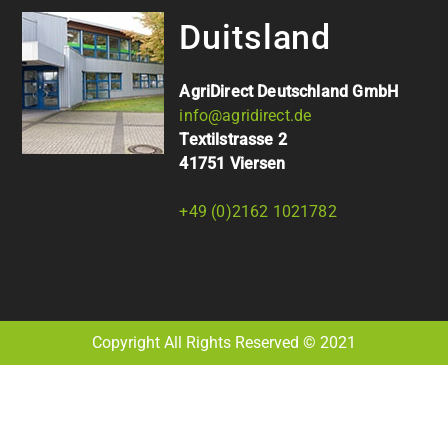
Duitsland
AgriDirect Deutschland GmbH
info@agridirect.de
Textilstrasse 2
41751 Viersen
+49 (0)2162 1021782
Copyright All Rights Reserved © 2021