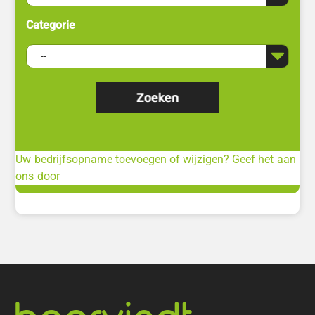
Categorie
Uw bedrijfsopname toevoegen of wijzigen? Geef het aan
ons door