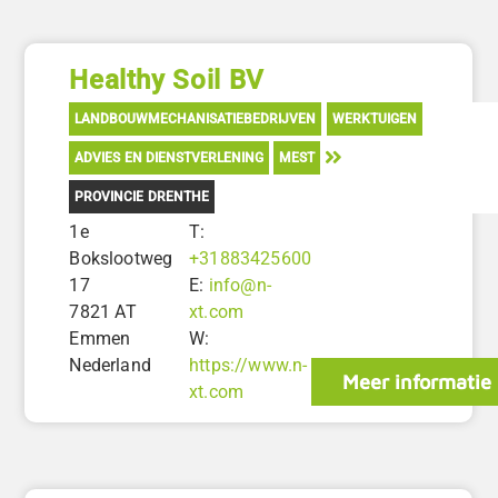
Healthy Soil BV
LANDBOUWMECHANISATIEBEDRIJVEN
WERKTUIGEN
ADVIES EN DIENSTVERLENING
MEST
PROVINCIE DRENTHE
1e
T:
Bokslootweg
+31883425600
17
E:
info@n-
7821 AT
xt.com
Emmen
W:
Nederland
https://www.n-
Meer informatie
xt.com