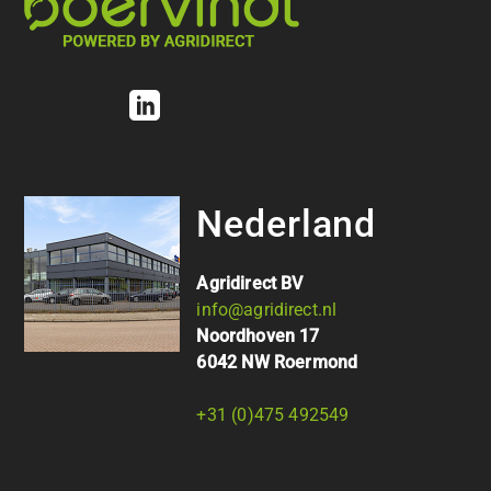
Nederland
Agridirect BV
info@agridirect.nl
Noordhoven 17
6042 NW Roermond
+31 (0)475 492549