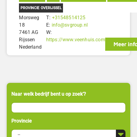
PROVINCIE OVERIJSSEL
Morsweg
T:
+31548514125
18
E:
info@svgroup.nl
7461 AG
W:
Rijssen
https://www.veenhuis.com
Meer inf
Nederland
Naar welk bedrijf bent u op zoek’?
Provincie