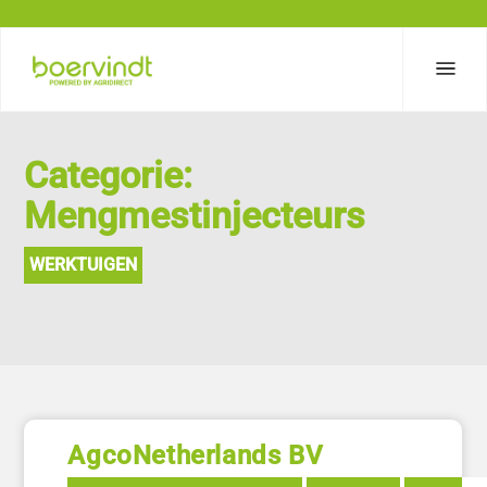
Categorie:
Mengmestinjecteurs
WERKTUIGEN
AgcoNetherlands BV