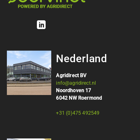
Nederland
Agridirect BV
info@agridirect.nl
Noordhoven 17
6042 NW Roermond
+31 (0)475 492549