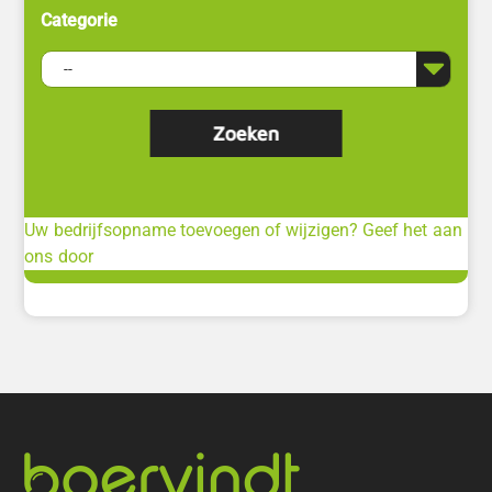
Categorie
Uw bedrijfsopname toevoegen of wijzigen? Geef het aan
ons door