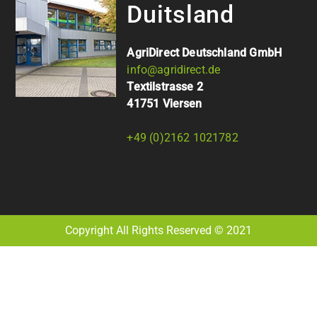
Duitsland
AgriDirect Deutschland GmbH
info@agridirect.de
Textilstrasse 2
41751 Viersen
+49 (0)2162 1021782
Copyright All Rights Reserved © 2021