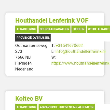
Houthandel Lenferink VOF
AFRASTERING
SCHRIKAPPARATUUR
HEKKEN
WEIDE AFRAST
PROVINCIE OVERIJSSEL
Ootmarsumseweg
T:
+31541670602
273
E:
info@houthandellenferink.nl
7666 NB
W:
Fleringen
https://www.houthandellenferink
Nederland
Koltec BV
AFRASTERING
AGRARISCHE HUISVESTING ALGEMEEN