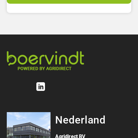
Nederland
Agridirect BV