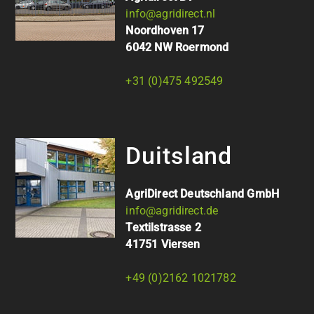
info@agridirect.nl
Noordhoven 17
6042 NW Roermond
+31 (0)475 492549
Duitsland
AgriDirect Deutschland GmbH
info@agridirect.de
Textilstrasse 2
41751 Viersen
+49 (0)2162 1021782