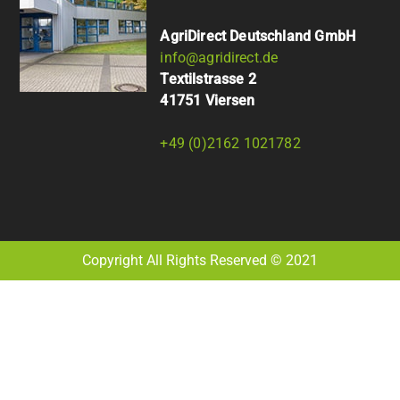
AgriDirect Deutschland GmbH
info@agridirect.de
Textilstrasse 2
41751 Viersen
+49 (0)2162 1021782
Copyright All Rights Reserved © 2021