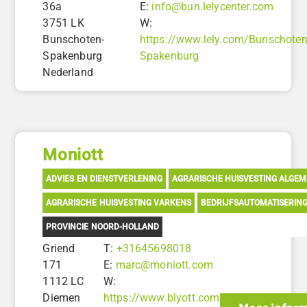
36a
E:
info@bun.lelycenter.com
3751 LK
W:
Bunschoten-
https://www.lely.com/Bunschoten
Spakenburg
Spakenburg
Nederland
Moniott
ADVIES EN DIENSTVERLENING
AGRARISCHE HUISVESTING ALGE
AGRARISCHE HUISVESTING VARKENS
BEDRIJFSAUTOMATISERIN
PROVINCIE NOORD-HOLLAND
Griend
T:
+31645698018
171
E:
marc@moniott.com
1112 LC
W:
Diemen
https://www.blyott.com