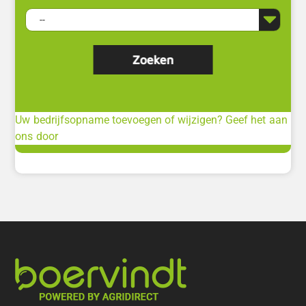
Uw bedrijfsopname toevoegen of wijzigen? Geef het aan
ons door