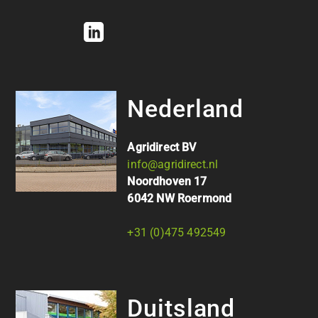
Nederland
Agridirect BV
info@agridirect.nl
Noordhoven 17
6042 NW Roermond
+31 (0)475 492549
Duitsland