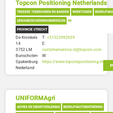
Topcon Positioning Netherlands
TREKKER TOEBEHOREN EN BANDEN
WERKTUIGEN
BEDRIJFSA
GEWASBESCHERMINGSMIDDELEN
PROVINCIE UTRECHT
De Kronkels
T:
+31332992939
14
E:
3752 LM
customerservice.nl@topcon.com
Bunschoten-
W:
Spakenburg
https://www.topconpositioning.nl
M
Nederland
UNIFORMAgri
ADVIES EN DIENSTVERLENING
BEDRIJFSAUTOMATISERING