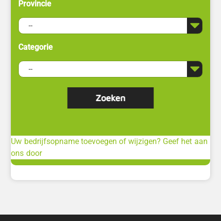
Provincie
Categorie
Uw bedrijfsopname toevoegen of wijzigen? Geef het aan
ons door