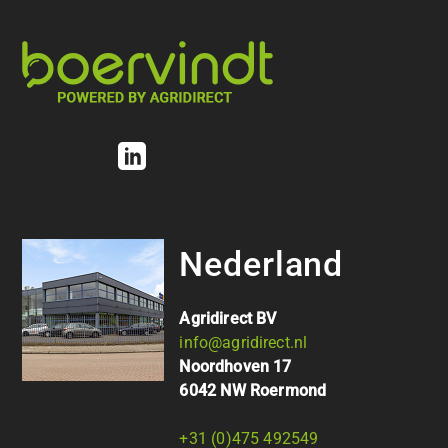
Nederland
Agridirect BV
info@agridirect.nl
Noordhoven 17
6042 NW Roermond
+31 (0)475 492549