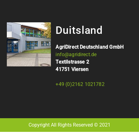
Duitsland
AgriDirect Deutschland GmbH
info@agridirect.de
Textilstrasse 2
41751 Viersen
+49 (0)2162 1021782
Copyright All Rights Reserved © 2021