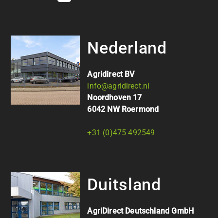
Nederland
Agridirect BV
info@agridirect.nl
Noordhoven 17
6042 NW Roermond
+31 (0)475 492549
Duitsland
AgriDirect Deutschland GmbH