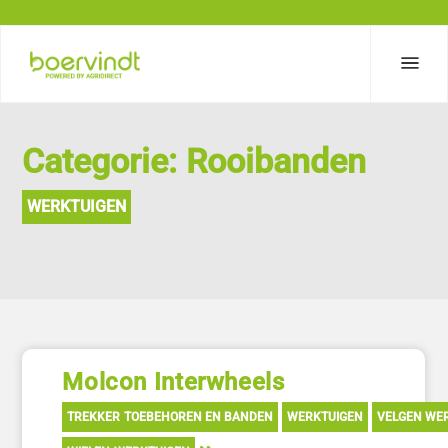
Categorie: Rooibanden
WERKTUIGEN
Molcon Interwheels
TREKKER TOEBEHOREN EN BANDEN
WERKTUIGEN
VELGEN WE