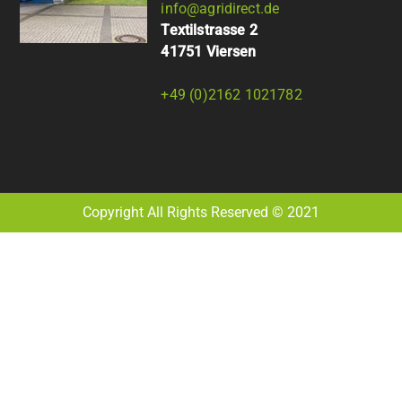
info@agridirect.de
Textilstrasse 2
41751 Viersen
+49 (0)2162 1021782
Copyright All Rights Reserved © 2021