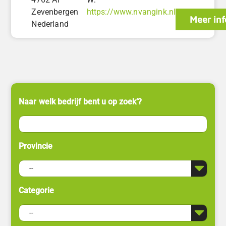
Zevenbergen
https://www.nvangink.nl
Meer inf
Nederland
Naar welk bedrijf bent u op zoek’?
Provincie
Categorie