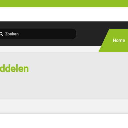
Home
iddelen