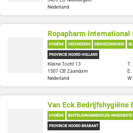
Nederland
Ropapharm International
HYGIËNE
VEEVOEDERS
DIERGEZONDHEID
BL
PROVINCIE NOORD-HOLLAND
Kleine Tocht 13
T:
1507 CB Zaandam
E:
Nederland
W
Van Eck Bedrijfshygiëne
HYGIËNE
BESTRIJDINGSMIDDELEN ONGEDIERTE
PROVINCIE NOORD-BRABANT