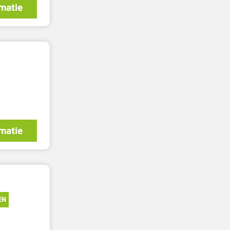
matie
matie
EN