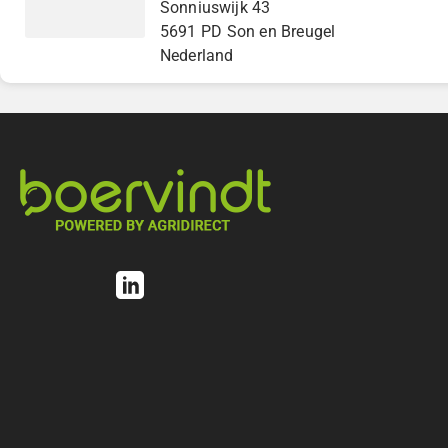
Sonniuswijk 43
5691 PD Son en Breugel
Nederland