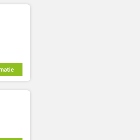
matie