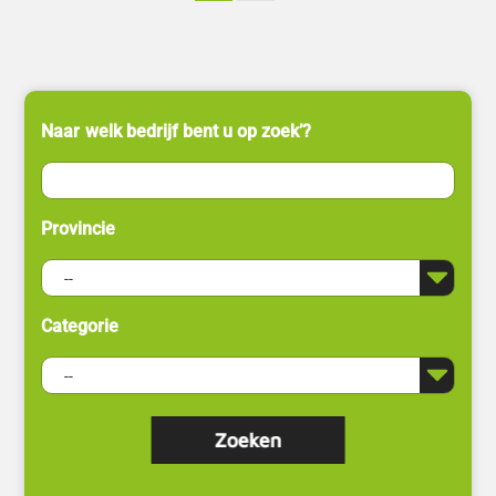
Naar welk bedrijf bent u op zoek’?
Provincie
Categorie