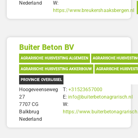
Nederland
W:
https://www.breukershaaksbergen.nl
Buiter Beton BV
AGRARISCHE HUISVESTING ALGEMEEN
AGRARISCHE HUISVESTI
AGRARISCHE HUISVESTING AKKERBOUW
AGRARISCHE HUISVEST
PROVINCIE OVERIJSSEL
Hoogeveenseweg
T:
+31523657000
27
E:
info@buiterbetonagrarisch.nl
7707 CG
W:
Balkbrug
https://www.buiterbetonagrarisch
Nederland