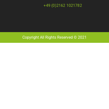
+49 (0)2162 1021782
Copyright All Rights Reserved © 2021