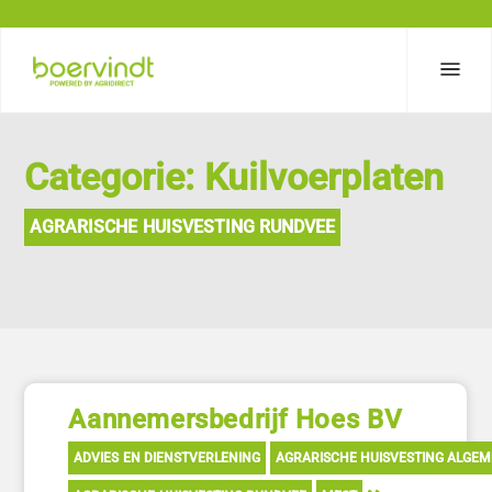
Categorie: Kuilvoerplaten
AGRARISCHE HUISVESTING RUNDVEE
Aannemersbedrijf Hoes BV
ADVIES EN DIENSTVERLENING
AGRARISCHE HUISVESTING ALGE