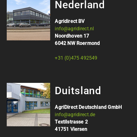
Nederland
Agridirect BV
info@agridirect.nl
Noordhoven 17
6042 NW Roermond
+31 (0)475 492549
Duitsland
AgriDirect Deutschland GmbH
info@agridirect.de
Textilstrasse 2
41751 Viersen