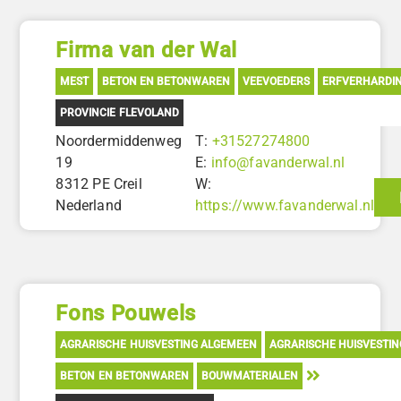
Firma van der Wal
MEST
BETON EN BETONWAREN
VEEVOEDERS
ERFVERHARDI
PROVINCIE FLEVOLAND
Noordermiddenweg
T:
+31527274800
19
E:
info@favanderwal.nl
8312 PE Creil
W:
Nederland
https://www.favanderwal.nl
Fons Pouwels
AGRARISCHE HUISVESTING ALGEMEEN
AGRARISCHE HUISVESTI
BETON EN BETONWAREN
BOUWMATERIALEN