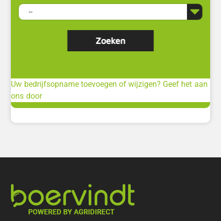
Uw bedrijfsopname toevoegen of wijzigen? Geef het aan
ons door