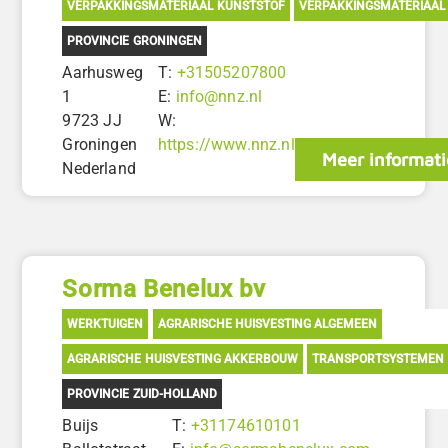
VERPAKKINGSMATERIAAL KUNSTSTOF
VERPAKKINGSMATERIAAL
PROVINCIE GRONINGEN
Aarhusweg
T:
+31505207800
1
E:
info@nnz.nl
9723 JJ
W:
Groningen
https://www.nnz.nl
Meer informati
Nederland
Sorma Benelux bv
WERKTUIGEN
AGRARISCHE HUISVESTING ALGEMEEN
AGRARISCHE HUISVESTING AKKERBOUW
TRANSPORTSYSTEMEN
PROVINCIE ZUID-HOLLAND
Buijs
T:
+31174610101