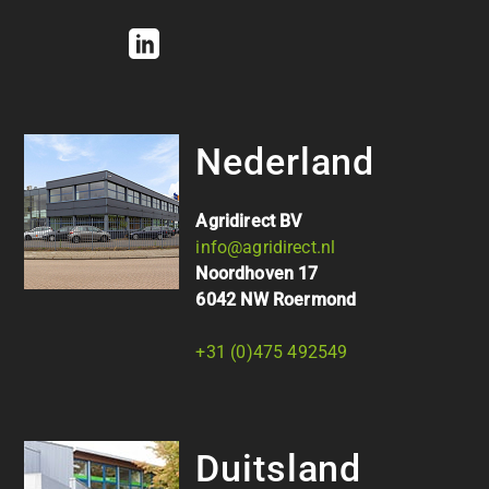
Nederland
Agridirect BV
info@agridirect.nl
Noordhoven 17
6042 NW Roermond
+31 (0)475 492549
Duitsland