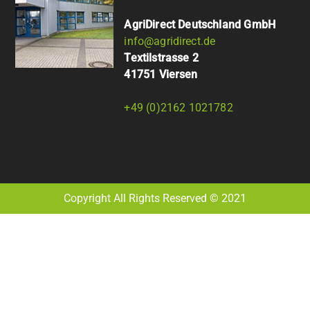
AgriDirect Deutschland GmbH
info@agridirect.de
Textilstrasse 2
41751 Viersen
+49 (0)2162 1021782
Copyright All Rights Reserved © 2021