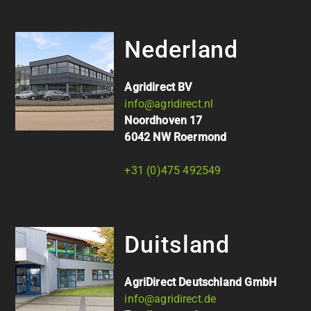
Nederland
Agridirect BV
info@agridirect.nl
Noordhoven 17
6042 NW Roermond
+31 (0)475 492549
Duitsland
AgriDirect Deutschland GmbH
info@agridirect.de