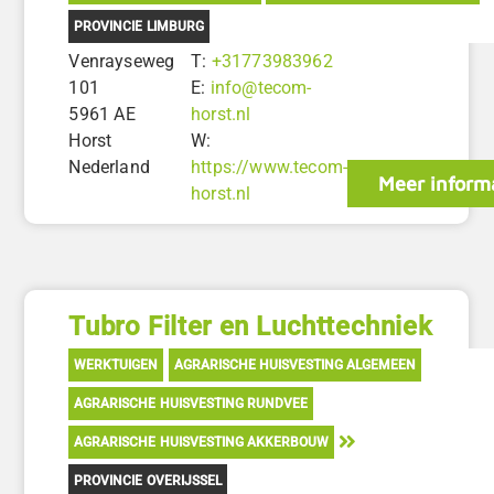
PROVINCIE LIMBURG
Venrayseweg
T:
+31773983962
101
E:
info@tecom-
5961 AE
horst.nl
Horst
W:
Nederland
https://www.tecom-
Meer inform
horst.nl
Tubro Filter en Luchttechniek
WERKTUIGEN
AGRARISCHE HUISVESTING ALGEMEEN
AGRARISCHE HUISVESTING RUNDVEE
AGRARISCHE HUISVESTING AKKERBOUW
PROVINCIE OVERIJSSEL