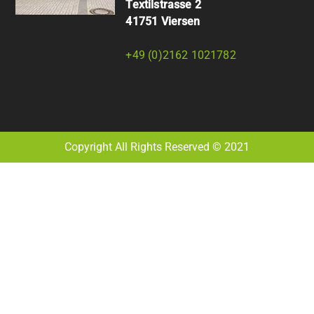
Textilstrasse 2
41751 Viersen
+49 (0)2162 1021782
Copyright All Rights Reserved © 2021