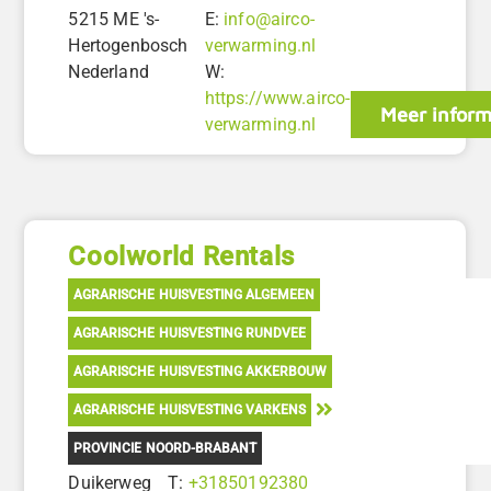
5215 ME 's-
E:
info@airco-
Hertogenbosch
verwarming.nl
Nederland
W:
https://www.airco-
Meer inform
verwarming.nl
Coolworld Rentals
AGRARISCHE HUISVESTING ALGEMEEN
AGRARISCHE HUISVESTING RUNDVEE
AGRARISCHE HUISVESTING AKKERBOUW
AGRARISCHE HUISVESTING VARKENS
PROVINCIE NOORD-BRABANT
Duikerweg
T:
+31850192380