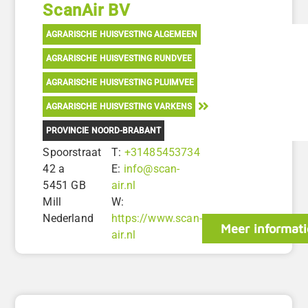
ScanAir BV
AGRARISCHE HUISVESTING ALGEMEEN
AGRARISCHE HUISVESTING RUNDVEE
AGRARISCHE HUISVESTING PLUIMVEE
AGRARISCHE HUISVESTING VARKENS
PROVINCIE NOORD-BRABANT
Spoorstraat
T:
+31485453734
42 a
E:
info@scan-
5451 GB
air.nl
Mill
W:
Nederland
https://www.scan-
Meer informati
air.nl