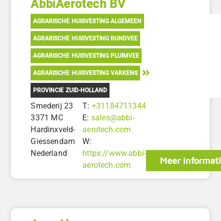
AbbiAerotech BV
AGRARISCHE HUISVESTING ALGEMEEN
AGRARISCHE HUISVESTING RUNDVEE
AGRARISCHE HUISVESTING PLUIMVEE
AGRARISCHE HUISVESTING VARKENS
PROVINCIE ZUID-HOLLAND
Smederij 23
T:
+31184711344
3371 MC
E:
sales@abbi-
Hardinxveld-
aerotech.com
Giessendam
W:
Nederland
https://www.abbi-
Meer informat
aerotech.com