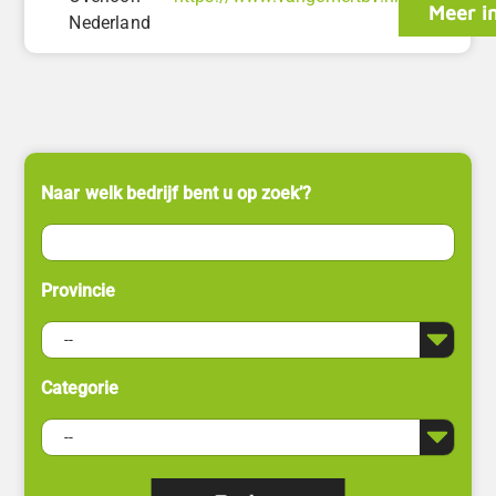
Meer i
Nederland
Naar welk bedrijf bent u op zoek’?
Provincie
Categorie