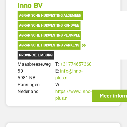
Inno BV
AGRARISCHE HUISVESTING ALGEMEEN
AGRARISCHE HUISVESTING RUNDVEE
AGRARISCHE HUISVESTING PLUIMVEE
AGRARISCHE HUISVESTING VARKENS
PROVINCIE LIMBURG
Maasbreeseweg
T:
+31774657360
50
E:
info@inno-
5981 NB
plus.nl
Panningen
W:
Nederland
https://www.inno-
Meer infor
plus.nl