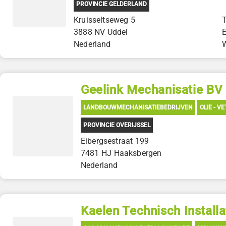
PROVINCIE GELDERLAND
Kruisseltseweg 5
3888 NV Uddel
Nederland
Geelink Mechanisatie BV
LANDBOUWMECHANISATIEBEDRIJVEN
OLIE - V
PROVINCIE OVERIJSSEL
Eibergsestraat 199
7481 HJ Haaksbergen
Nederland
Kaelen Technisch Installat