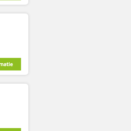
matie