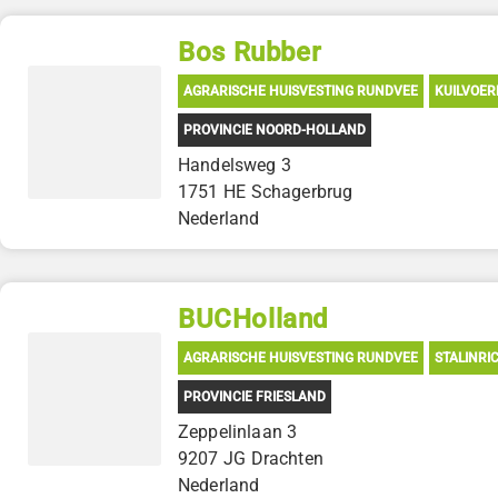
Bos Rubber
AGRARISCHE HUISVESTING RUNDVEE
KUILVOER
PROVINCIE NOORD-HOLLAND
Handelsweg 3
1751 HE Schagerbrug
Nederland
BUCHolland
AGRARISCHE HUISVESTING RUNDVEE
STALINRI
PROVINCIE FRIESLAND
Zeppelinlaan 3
9207 JG Drachten
Nederland