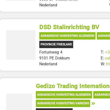
Nederland
DSD Stalinrichting BV
AGRARISCHE HUISVESTING ALGEMEEN
AGRARIS
PROVINCIE FRIESLAND
Fortuinweg 4
T:
+3
9101 PE Dokkum
E:
sa
Nederland
W:
ht
Gedizo Trading Internation
AGRARISCHE HUISVESTING ALGEMEEN
AGRARISC
AGRARISCHE HUISVESTING VARKENS