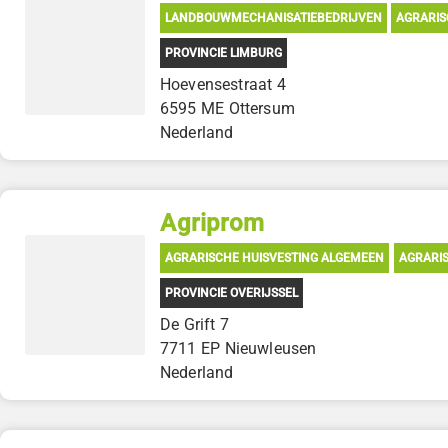
LANDBOUWMECHANISATIEBEDRIJVEN
AGRARIS
PROVINCIE LIMBURG
Hoevensestraat 4
6595 ME Ottersum
Nederland
Agriprom
AGRARISCHE HUISVESTING ALGEMEEN
AGRARIS
PROVINCIE OVERIJSSEL
De Grift 7
7711 EP Nieuwleusen
Nederland