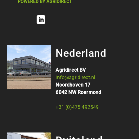
Nederland
Agridirect BV
info@agridirect.nl
Noordhoven 17
6042 NW Roermond
+31 (0)475 492549