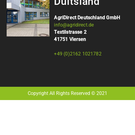
Duitsland
AgriDirect Deutschland GmbH
info@agridirect.de
Textilstrasse 2
41751 Viersen
+49 (0)2162 1021782
Copyright All Rights Reserved © 2021