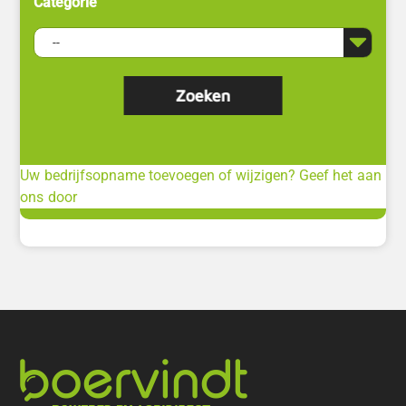
Categorie
Uw bedrijfsopname toevoegen of wijzigen? Geef het aan
ons door