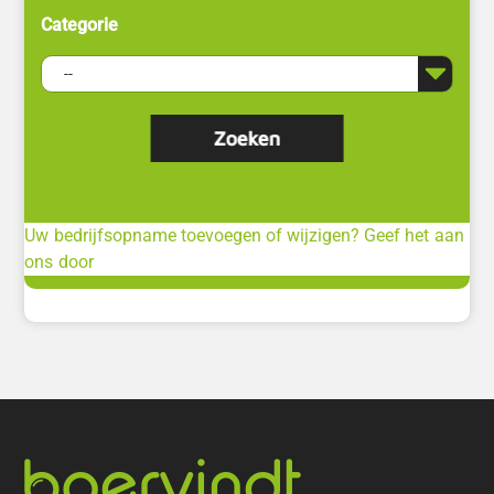
Categorie
Uw bedrijfsopname toevoegen of wijzigen? Geef het aan
ons door