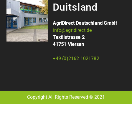
Duitsland
AgriDirect Deutschland GmbH
info@agridirect.de
Textilstrasse 2
41751 Viersen
+49 (0)2162 1021782
Copyright All Rights Reserved © 2021