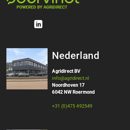
Nederland
Agridirect BV
info@agridirect.nl
Noordhoven 17
6042 NW Roermond
+31 (0)475 492549