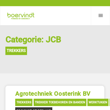
Categorie: JCB
TREKKERS
Agrotechniek Oosterink BV
TREKKERS
TREKKER TOEBEHOREN EN BANDEN
WERKTUIGEN