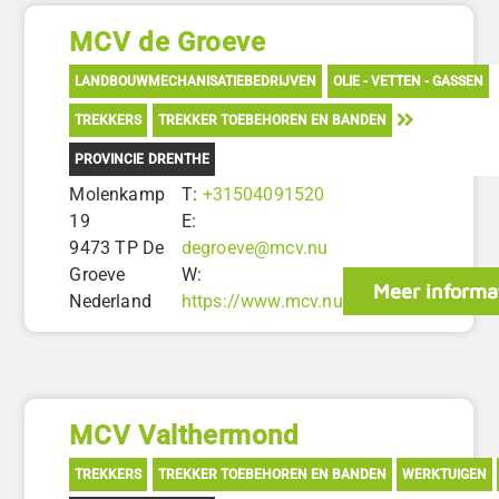
MCV de Groeve
LANDBOUWMECHANISATIEBEDRIJVEN
OLIE - VETTEN - GASSEN
TREKKERS
TREKKER TOEBEHOREN EN BANDEN
PROVINCIE DRENTHE
Molenkamp
T:
+31504091520
19
E:
9473 TP De
degroeve@mcv.nu
Groeve
W:
Meer informa
Nederland
https://www.mcv.nu
MCV Valthermond
TREKKERS
TREKKER TOEBEHOREN EN BANDEN
WERKTUIGEN